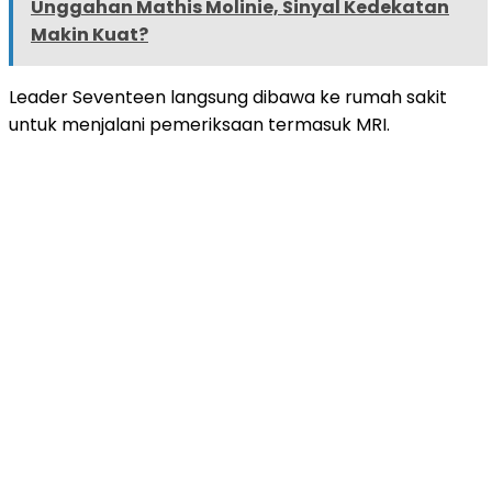
Unggahan Mathis Molinie, Sinyal Kedekatan
Makin Kuat?
Leader Seventeen langsung dibawa ke rumah sakit
untuk menjalani pemeriksaan termasuk MRI.