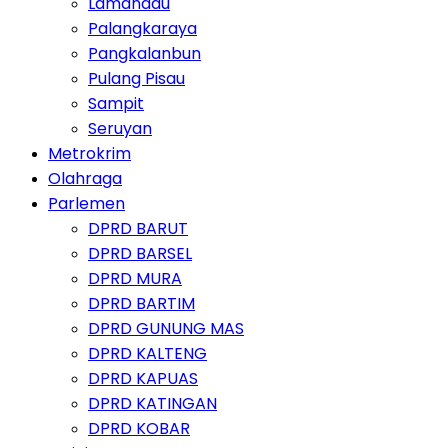
Lamandau
Palangkaraya
Pangkalanbun
Pulang Pisau
Sampit
Seruyan
Metrokrim
Olahraga
Parlemen
DPRD BARUT
DPRD BARSEL
DPRD MURA
DPRD BARTIM
DPRD GUNUNG MAS
DPRD KALTENG
DPRD KAPUAS
DPRD KATINGAN
DPRD KOBAR