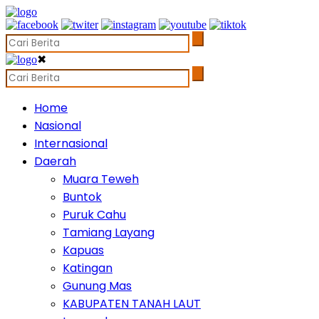
✖
Home
Nasional
Internasional
Daerah
Muara Teweh
Buntok
Puruk Cahu
Tamiang Layang
Kapuas
Katingan
Gunung Mas
KABUPATEN TANAH LAUT