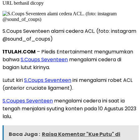
URL berhasil dicopy
S.Coups Seventeen alami cedera ACL. (foto: instagram
@sound_of_coups)
1TULAH.COM
– Pledis Entertainment mengumumkan
bahwa
S.Coups Seventeen
mengalami cedera di
bagian lutut kirinya.
Lutut kiri
S.Coups Seventeen
ini mengalami robet ACL
(anterior cruciate ligament).
S.Coupes Seventeen
mengalami cedera ini saat ia
tengah menjalani syuting konten pada 10 Agustus 2023
lalu.
Baca Juga :
Raisa Komentar "Kue Putu" di