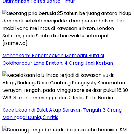
Diamankan Polres Barito Timur
Mencekam! Penembakan Membabi Buta di
Coldharbour Lane Brixton, 4 Orang Jadi Korban
Kecelakaan di Bukit Akap Seruyan Tengah, 3 Orang
Meninggal Dunia, 2 Kritis