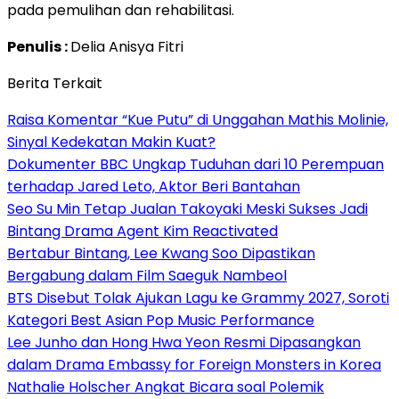
pada pemulihan dan rehabilitasi.
Penulis :
Delia Anisya Fitri
Berita Terkait
Raisa Komentar “Kue Putu” di Unggahan Mathis Molinie,
Sinyal Kedekatan Makin Kuat?
Dokumenter BBC Ungkap Tuduhan dari 10 Perempuan
terhadap Jared Leto, Aktor Beri Bantahan
Seo Su Min Tetap Jualan Takoyaki Meski Sukses Jadi
Bintang Drama Agent Kim Reactivated
Bertabur Bintang, Lee Kwang Soo Dipastikan
Bergabung dalam Film Saeguk Nambeol
BTS Disebut Tolak Ajukan Lagu ke Grammy 2027, Soroti
Kategori Best Asian Pop Music Performance
Lee Junho dan Hong Hwa Yeon Resmi Dipasangkan
dalam Drama Embassy for Foreign Monsters in Korea
Nathalie Holscher Angkat Bicara soal Polemik