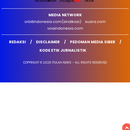
MEDIA NETWORK
orbitindonesia.com(sindikasi)
suara.com
voaindonesia.com
REDAKSI
DISCLAIMER
PEDOMAN MEDIA SIBER
KODE ETIK JURNALISTIK
COPYRIGHT © 2026 1TULAH NEWS - ALL RIGHTS RESERVED