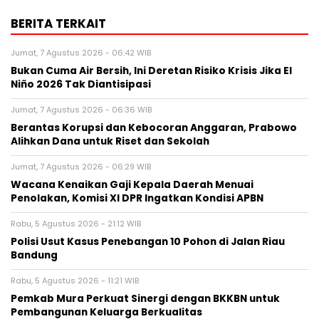
BERITA TERKAIT
Jumat, 7 Agustus 2026 - 06:42 WIB
Bukan Cuma Air Bersih, Ini Deretan Risiko Krisis Jika El
Niño 2026 Tak Diantisipasi
Jumat, 7 Agustus 2026 - 06:36 WIB
Berantas Korupsi dan Kebocoran Anggaran, Prabowo
Alihkan Dana untuk Riset dan Sekolah
Jumat, 7 Agustus 2026 - 06:29 WIB
Wacana Kenaikan Gaji Kepala Daerah Menuai
Penolakan, Komisi XI DPR Ingatkan Kondisi APBN
Rabu, 5 Agustus 2026 - 21:12 WIB
Polisi Usut Kasus Penebangan 10 Pohon di Jalan Riau
Bandung
Rabu, 5 Agustus 2026 - 11:21 WIB
Pemkab Mura Perkuat Sinergi dengan BKKBN untuk
Pembangunan Keluarga Berkualitas