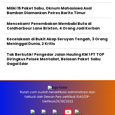
Miliki 15 Paket Sabu, Oknum Mahasiswa Asal
Bamban Diamankan Polres Barito Timur
Mencekam! Penembakan Membabi Buta di
Coldharbour Lane Brixton, 4 Orang Jadi Korban
Kecelakaan di Bukit Akap Seruyan Tengah, 3 Orang
Meninggal Dunia, 2 Kritis
Tak Berkutik! Pengedar Jalan Hauling KM 1 PT TOP
Diringkus Polsek Montallat, Belasan Paket Sabu
Gagal Edar
1tulah.com sudah terverifikasi administrasi dan
faktual oleh Dewan Pers sertifikat 1040/DP-
Verifikasi/K/XII/2022