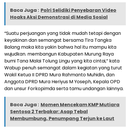
Baca Juga :
Polri Selidiki Penyebaran Video
Hoaks Aksi Demonstrasi di Media Sosial
“Suatu perjuangan yang tidak mudah tetapi dengan
keyakinan dan semangat bersama Tira Tangka
Balang maka kita yakin bahwa hal itu mampu kita
wujudkan. membangun Kabupaten Murung Raya
bumi Tana Malai Tolung Lingu yang kita cintai,” kata
Wabup penuh semangat dalam kegiatan yang turut
Wakil Ketua II DPRD Mura Rahmanto Muhidin, dan
Anggota DPRD Mura Heriyus M Yoseph, Kepala OPD
dan unsur Forkopimda serta tamu undangan lainnya.
Baca Juga :
Momen Mencekam KMP Mutiara
Sentosa 2 Terbakar: Asap Tebal
Membumbung, Penumpang Terjun ke Laut