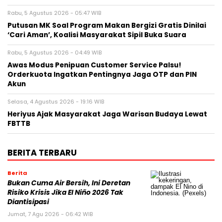
Rabu, 5 Agustus 2026 - 05:47 WIB
Putusan MK Soal Program Makan Bergizi Gratis Dinilai
‘Cari Aman’, Koalisi Masyarakat Sipil Buka Suara
Rabu, 5 Agustus 2026 - 04:49 WIB
Awas Modus Penipuan Customer Service Palsu!
Orderkuota Ingatkan Pentingnya Jaga OTP dan PIN
Akun
Selasa, 4 Agustus 2026 - 19:16 WIB
Heriyus Ajak Masyarakat Jaga Warisan Budaya Lewat
FBTTB
BERITA TERBARU
Berita
Bukan Cuma Air Bersih, Ini Deretan
Risiko Krisis Jika El Niño 2026 Tak
Diantisipasi
Jumat, 7 Agu 2026 - 06:42 WIB