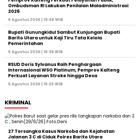
Pemprov Kalteng Perkuat Pelayanan Publik,
Ombudsman RI Lakukan Penilaian Maladministrasi
2026
6 Agustus 2026 | 19:48 WIB
Bupati Gunungkidul Sambut Kunjungan Bupati
Barito Utara untuk Kaji Tiru Tata Kelola
Pemerintahan
5 Agustus 2026 | 18:38 WIB
RSUD Doris Sylvanus Raih Penghargaan
Internasional WSO Platinum, Pemprov Kalteng
Perkuat Layanan Stroke hingga Desa
5 Agustus 2026 | 15:25 WIB
KRIMINAL
27 Tersangka Kasus Narkoba dan Kejahatan
Jalanan 3 C di Ciduk Polres Barito Utara