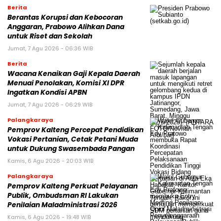
Berita
Berantas Korupsi dan Kebocoran
Anggaran, Prabowo Alihkan Dana
untuk Riset dan Sekolah
Jumat, 7 Agu 2026 - 06:36 WIB
Berita
Wacana Kenaikan Gaji Kepala Daerah
Menuai Penolakan, Komisi XI DPR
Ingatkan Kondisi APBN
Jumat, 7 Agu 2026 - 06:29 WIB
Palangkaraya
Pemprov Kalteng Percepat Pendidikan
Vokasi Pertanian, Cetak Petani Muda
untuk Dukung Swasembada Pangan
Kamis, 6 Agu 2026 - 20:03 WIB
Palangkaraya
Pemprov Kalteng Perkuat Pelayanan
Publik, Ombudsman RI Lakukan
Penilaian Maladministrasi 2026
Kamis, 6 Agu 2026 - 19:48 WIB