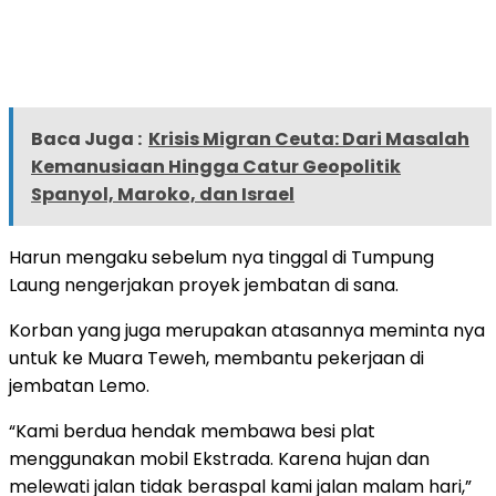
Baca Juga :
Krisis Migran Ceuta: Dari Masalah
Kemanusiaan Hingga Catur Geopolitik
Spanyol, Maroko, dan Israel
Harun mengaku sebelum nya tinggal di Tumpung
Laung nengerjakan proyek jembatan di sana.
Korban yang juga merupakan atasannya meminta nya
untuk ke Muara Teweh, membantu pekerjaan di
jembatan Lemo.
“Kami berdua hendak membawa besi plat
menggunakan mobil Ekstrada. Karena hujan dan
melewati jalan tidak beraspal kami jalan malam hari,”