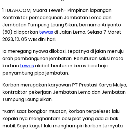
1TULAH.COM, Muara Teweh- Pimpinan lapangan
Kontraktor pembangunan Jembatan Lemo dan
Jembatan Tumpung Laung Sikan, bernama Ariyanto
(50) dilaporkan
tewas
di Jalan Lemo, Selasa 7 Maret
2023, 12. 05 WIB dini hari.
Ia meregang nyawa dilokasi, tepatnya di jalan menuju
arah pembangunan jembatan. Penuturan saksi mata
korban
tewas
akibat benturan keras besi baja
penyambung pipa jembatan.
Korban merupakan karyawan PT Prestasi Karya Mulya,
kontraktor pekerjaan Jembatan Lemo dan Jembatan
Tumpung Laung Sikan.
“Kami saat bongkar muatan, korban terpeleset lalu
kepala nya menghantam besi plat yang ada di bak
mobil. Saya kaget lalu menghampiri korban ternyata