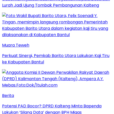
Lurah Jadi Ujung Tombak Pembangunan Kalteng
Muara Teweh
Perkuat Sinergi, Pemkab Barito Utara Lakukan Kaji Tiru
ke Kabupaten Bantul
Berita
Potensi PAD Bocor? DPRD Kalteng Minta Bapenda
Lakukan ‘Silang Data’ dengan BPH Migas