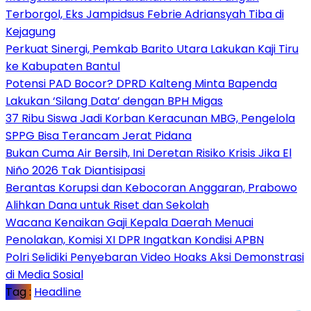
Terborgol, Eks Jampidsus Febrie Adriansyah Tiba di
Kejagung
Perkuat Sinergi, Pemkab Barito Utara Lakukan Kaji Tiru
ke Kabupaten Bantul
Potensi PAD Bocor? DPRD Kalteng Minta Bapenda
Lakukan ‘Silang Data’ dengan BPH Migas
37 Ribu Siswa Jadi Korban Keracunan MBG, Pengelola
SPPG Bisa Terancam Jerat Pidana
Bukan Cuma Air Bersih, Ini Deretan Risiko Krisis Jika El
Niño 2026 Tak Diantisipasi
Berantas Korupsi dan Kebocoran Anggaran, Prabowo
Alihkan Dana untuk Riset dan Sekolah
Wacana Kenaikan Gaji Kepala Daerah Menuai
Penolakan, Komisi XI DPR Ingatkan Kondisi APBN
Polri Selidiki Penyebaran Video Hoaks Aksi Demonstrasi
di Media Sosial
Tag :
Headline