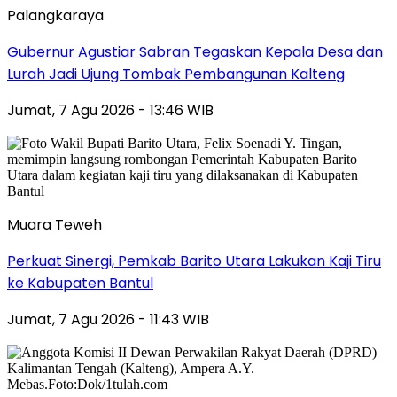
Palangkaraya
Gubernur Agustiar Sabran Tegaskan Kepala Desa dan
Lurah Jadi Ujung Tombak Pembangunan Kalteng
Jumat, 7 Agu 2026 - 13:46 WIB
Muara Teweh
Perkuat Sinergi, Pemkab Barito Utara Lakukan Kaji Tiru
ke Kabupaten Bantul
Jumat, 7 Agu 2026 - 11:43 WIB