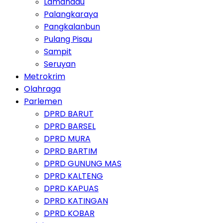
Lamandau
Palangkaraya
Pangkalanbun
Pulang Pisau
Sampit
Seruyan
Metrokrim
Olahraga
Parlemen
DPRD BARUT
DPRD BARSEL
DPRD MURA
DPRD BARTIM
DPRD GUNUNG MAS
DPRD KALTENG
DPRD KAPUAS
DPRD KATINGAN
DPRD KOBAR