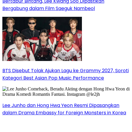
Bertabur Bintang, Lee Kwang Soo Dipastikan
Bergabung dalam Film Saeguk Nambeol
BTS Disebut Tolak Ajukan Lagu ke Grammy 2027, Soroti
Kategori Best Asian Pop Music Performance
Lee Junho dan Hong Hwa Yeon Resmi Dipasangkan
dalam Drama Embassy for Foreign Monsters in Korea