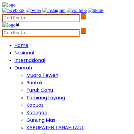
✖
Home
Nasional
Internasional
Daerah
Muara Teweh
Buntok
Puruk Cahu
Tamiang Layang
Kapuas
Katingan
Gunung Mas
KABUPATEN TANAH LAUT