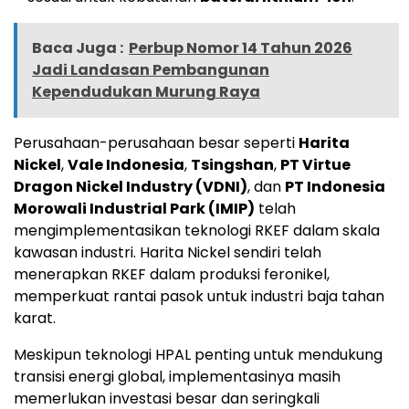
Baca Juga :
Perbup Nomor 14 Tahun 2026
Jadi Landasan Pembangunan
Kependudukan Murung Raya
Perusahaan-perusahaan besar seperti
Harita
Nickel
,
Vale Indonesia
,
Tsingshan
,
PT Virtue
Dragon Nickel Industry (VDNI)
, dan
PT Indonesia
Morowali Industrial Park (IMIP)
telah
mengimplementasikan teknologi RKEF dalam skala
kawasan industri. Harita Nickel sendiri telah
menerapkan RKEF dalam produksi feronikel,
memperkuat rantai pasok untuk industri baja tahan
karat.
Meskipun teknologi HPAL penting untuk mendukung
transisi energi global, implementasinya masih
memerlukan investasi besar dan seringkali