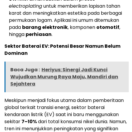
electroplating
untuk memberikan lapisan tahan
karat dan meningkatkan estetika pada berbagai
permukaan logam. Aplikasi ini umum ditemukan
pada
barang elektronik
, komponen
otomotif
,
hingga
perhiasan
.
Sektor Baterai EV: Potensi Besar Namun Belum
Dominan
Baca Juga :
Heriyus: Sinergi Jadi Kunci
Wujudkan Murung Raya Maju, Mandiri dan
Sejahtera
Meskipun menjadi fokus utama dalam pemberitaan
global terkait transisi energi, sektor baterai
kendaraan listrik (EV) saat ini baru menggunakan
sekitar
7–10%
dari total konsumsi nikel dunia. Namun,
tren ini menunjukkan peningkatan yang signifikan