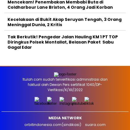
Mencekam! Penembakan Membabi Buta di
Coldharbour Lane Brixton, 4 Orang Jadi Korban
Kecelakaan di Bukit Akap Seruyan Tengah, 3 Orang
Meninggal Dunia, 2 Kritis
Tak Berkutik! Pengedar Jalan Hauling KM 1 PT TOP
Diringkus Polsek Montallat, Belasan Paket Sabu
Gagal Edar
1tulah.com sudah terverifikasi administrasi dan
faktual oleh Dewan Pers sertifikat 1040/DP-
Verifikasi/K/XII/2022
MEDIA NETWORK
orbitindonesia.com(sindikasi)
suara.com