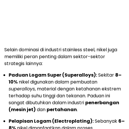
Selain dominasi di industri stainless steel, nikel juga
memiliki peran penting dalam sektor-sektor
strategis lainnya:
Paduan Logam Super (Superalloys):
Sekitar
8–
10%
nikel digunakan dalam pembuatan
superalloys
, material dengan ketahanan ekstrem
terhadap suhu tinggi dan tekanan. Paduan ini
sangat dibutuhkan dalam industri
penerbangan
(mesin jet)
dan
pertahanan
.
Pelapisan Logam (Electroplating):
Sebanyak
6–
8%
nikel dimanfaatkan dalam proses