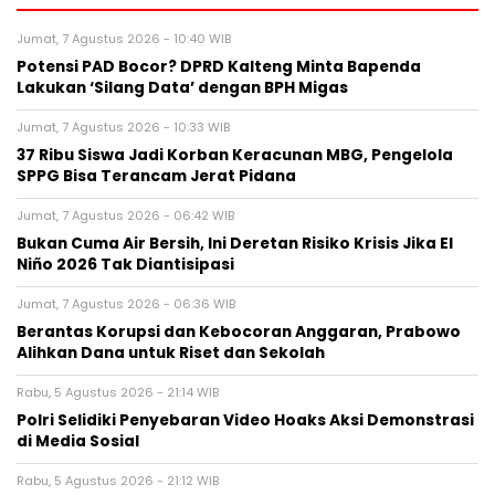
Jumat, 7 Agustus 2026 - 10:40 WIB
Potensi PAD Bocor? DPRD Kalteng Minta Bapenda
Lakukan ‘Silang Data’ dengan BPH Migas
Jumat, 7 Agustus 2026 - 10:33 WIB
37 Ribu Siswa Jadi Korban Keracunan MBG, Pengelola
SPPG Bisa Terancam Jerat Pidana
Jumat, 7 Agustus 2026 - 06:42 WIB
Bukan Cuma Air Bersih, Ini Deretan Risiko Krisis Jika El
Niño 2026 Tak Diantisipasi
Jumat, 7 Agustus 2026 - 06:36 WIB
Berantas Korupsi dan Kebocoran Anggaran, Prabowo
Alihkan Dana untuk Riset dan Sekolah
Rabu, 5 Agustus 2026 - 21:14 WIB
Polri Selidiki Penyebaran Video Hoaks Aksi Demonstrasi
di Media Sosial
Rabu, 5 Agustus 2026 - 21:12 WIB