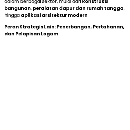
dalam berbagai sektor, mulai dari
konstruksi
bangunan
,
peralatan dapur dan rumah tangga
,
hingga
aplikasi arsitektur modern
.
Peran Strategis Lain: Penerbangan, Pertahanan,
dan Pelapisan Logam