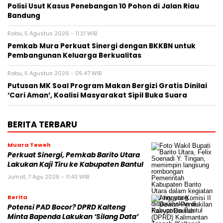
Polisi Usut Kasus Penebangan 10 Pohon di Jalan Riau
Bandung
Rabu, 5 Agustus 2026 - 11:21 WIB
Pemkab Mura Perkuat Sinergi dengan BKKBN untuk
Pembangunan Keluarga Berkualitas
Rabu, 5 Agustus 2026 - 05:47 WIB
Putusan MK Soal Program Makan Bergizi Gratis Dinilai
‘Cari Aman’, Koalisi Masyarakat Sipil Buka Suara
BERITA TERBARU
Muara Teweh
Perkuat Sinergi, Pemkab Barito Utara
Lakukan Kaji Tiru ke Kabupaten Bantul
Jumat, 7 Agu 2026 - 11:43 WIB
Berita
Potensi PAD Bocor? DPRD Kalteng
Minta Bapenda Lakukan ‘Silang Data’