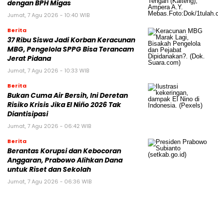
dengan BPH Migas
Jumat, 7 Agu 2026 - 10:40 WIB
Berita
37 Ribu Siswa Jadi Korban Keracunan
MBG, Pengelola SPPG Bisa Terancam
Jerat Pidana
Jumat, 7 Agu 2026 - 10:33 WIB
Berita
Bukan Cuma Air Bersih, Ini Deretan
Risiko Krisis Jika El Niño 2026 Tak
Diantisipasi
Jumat, 7 Agu 2026 - 06:42 WIB
Berita
Berantas Korupsi dan Kebocoran
Anggaran, Prabowo Alihkan Dana
untuk Riset dan Sekolah
Jumat, 7 Agu 2026 - 06:36 WIB