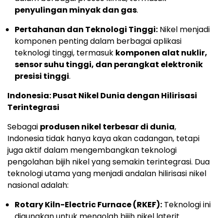
penyulingan minyak dan gas
.
Pertahanan dan Teknologi Tinggi:
Nikel menjadi
komponen penting dalam berbagai aplikasi
teknologi tinggi, termasuk
komponen alat nuklir,
sensor suhu tinggi, dan perangkat elektronik
presisi tinggi
.
Indonesia: Pusat Nikel Dunia dengan Hilirisasi
Terintegrasi
Sebagai
produsen nikel terbesar di dunia
,
Indonesia tidak hanya kaya akan cadangan, tetapi
juga aktif dalam mengembangkan teknologi
pengolahan bijih nikel yang semakin terintegrasi. Dua
teknologi utama yang menjadi andalan hilirisasi nikel
nasional adalah:
Rotary Kiln-Electric Furnace (RKEF):
Teknologi ini
digunakan untuk mengolah bijih nikel laterit