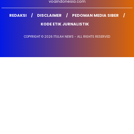
voaindonesia.com
REDAKSI
DISCLAIMER
PEDOMAN MEDIA SIBER
KODE ETIK JURNALISTIK
COPYRIGHT © 2026 1TULAH NEWS - ALL RIGHTS RESERVED