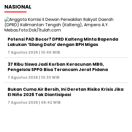
NASIONAL
Potensi PAD Bocor? DPRD Kalteng Minta Bapenda
Lakukan ‘Silang Data’ dengan BPH Migas
7 Agustus 2026 | 10:40 WIB
37 Ribu Siswa Jadi Korban Keracunan MBG,
Pengelola SPPG Bisa Terancam Jerat Pidana
7 Agustus 2026 | 10:33 WIB
Bukan Cuma Air Bersih, Ini Deretan Risiko Krisis Jika
El Niño 2026 Tak Diantisipasi
7 Agustus 2026 | 06:42 WIB