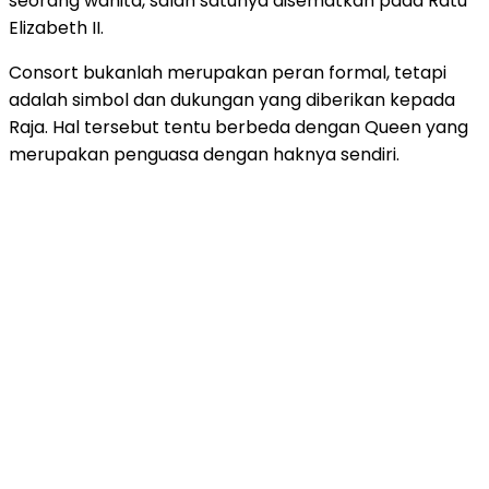
seorang wanita, salah satunya disematkan pada Ratu
Elizabeth II.
Consort bukanlah merupakan peran formal, tetapi
adalah simbol dan dukungan yang diberikan kepada
Raja. Hal tersebut tentu berbeda dengan Queen yang
merupakan penguasa dengan haknya sendiri.