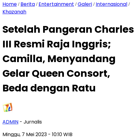
Home
Berita
Entertainment
Galeri
Internasional
/
/
/
/
/
Khazanah
Setelah Pangeran Charles
III Resmi Raja Inggris;
Camilla, Menyandang
Gelar Queen Consort,
Beda dengan Ratu
ADMIN
- Jurnalis
Minggu, 7 Mei 2023
- 10:10 WIB