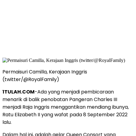
Permaisuri Camilla, Kerajaan Inggris
(twitter/@RoyalFamily)
1TULAH.COM
-Ada yang menjadi pembicaraan
menarik di balik penobatan Pangeran Charles III
menjadi Raja Inggris menggantikan mendiang ibunya,
Ratu Elizabeth II yang wafat pada 8 September 2022
lalu.
Dalam hal ini, adalah gelar Queen Consort yang