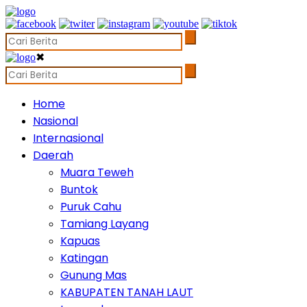
✖
Home
Nasional
Internasional
Daerah
Muara Teweh
Buntok
Puruk Cahu
Tamiang Layang
Kapuas
Katingan
Gunung Mas
KABUPATEN TANAH LAUT