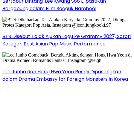
Bertabur Bintang, Lee Kwang Soo Dipastikan
Bergabung dalam Film Saeguk Nambeol
BTS Disebut Tolak Ajukan Lagu ke Grammy 2027, Soroti
Kategori Best Asian Pop Music Performance
Lee Junho dan Hong Hwa Yeon Resmi Dipasangkan
dalam Drama Embassy for Foreign Monsters in Korea