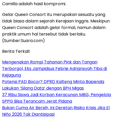
Camilla adalah hasil kompromi.
Gelar Queen Consort itu merupakan sesuatu yang
tidak biasa dalam sejarah Kerajaan Inggris. Meskipun
Queen Consort adalah gelar formal, namun dalam
praktik umum hal tersebut tidak berlaku.
(Sumber:Suara.com)
Berita Terkait
Mengenakan Rompi Tahanan Pink dan Tangan
Terborgol, Eks Jampidsus Febrie Adriansyah Tiba di
Kejagung
Potensi PAD Bocor? DPRD Kalteng Minta Bapenda
Lakukan ‘Silang Data’ dengan BPH Migas
37 Ribu Siswa Jadi Korban Keracunan MBG, Pengelola
SPPG Bisa Terancam Jerat Pidana
Bukan Cuma Air Bersih, Ini Deretan Risiko Krisis Jika El
Niño 2026 Tak Diantisipasi