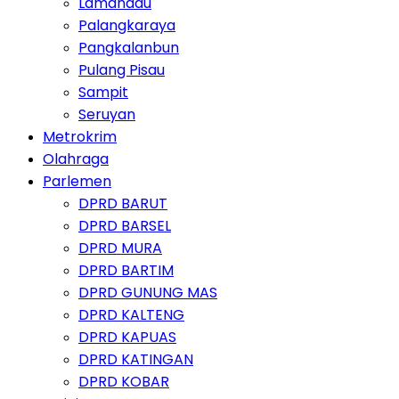
Lamandau
Palangkaraya
Pangkalanbun
Pulang Pisau
Sampit
Seruyan
Metrokrim
Olahraga
Parlemen
DPRD BARUT
DPRD BARSEL
DPRD MURA
DPRD BARTIM
DPRD GUNUNG MAS
DPRD KALTENG
DPRD KAPUAS
DPRD KATINGAN
DPRD KOBAR