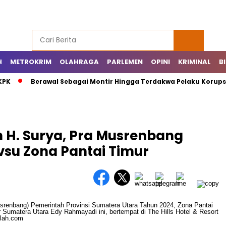
H
METROKRIM
OLAHRAGA
PARLEMEN
OPINI
KRIMINAL
B
KPK
Berawal Sebagai Montir Hingga Terdakwa Pelaku Korupsi 
n H. Surya, Pra Musrenbang
su Zona Pantai Timur