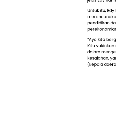
jelas Edy Rah
Untuk itu, Ed
merencanakan
pendidikan d
perekonomian
“Ayo kita ber
Kita yakinkan
dalam mengej
kesalahan, ya
(kepala daera