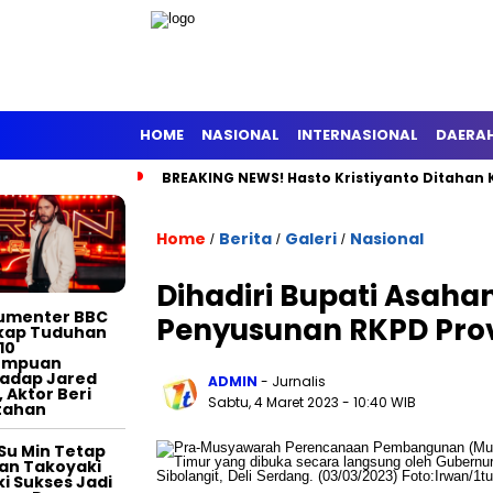
HOME
NASIONAL
INTERNASIONAL
DAERA
BREAKING NEWS! Hasto Kristiyanto Ditahan 
TERTAINMENT
Home
Berita
Galeri
Nasional
/
/
/
Dihadiri Bupati Asaha
umenter BBC
Penyusunan RKPD Prov
kap Tuduhan
10
empuan
adap Jared
ADMIN
- Jurnalis
, Aktor Beri
Sabtu, 4 Maret 2023
- 10:40 WIB
tahan
Su Min Tetap
an Takoyaki
i Sukses Jadi