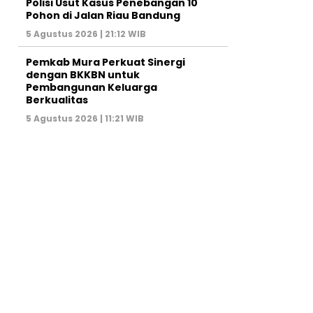
Polisi Usut Kasus Penebangan 10
Pohon di Jalan Riau Bandung
5 Agustus 2026 | 21:12 WIB
Pemkab Mura Perkuat Sinergi
dengan BKKBN untuk
Pembangunan Keluarga
Berkualitas
5 Agustus 2026 | 11:21 WIB