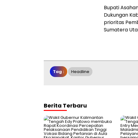
Bupati Asahan
Dukungan Kab
prioritas Pem
Sumatera Uta
Tag :
Headline
Berita Terbaru