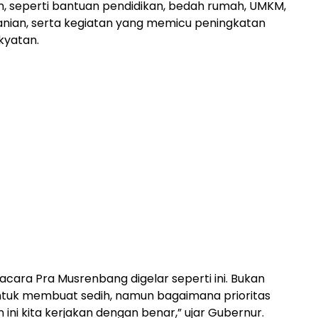
 seperti bantuan pendidikan, bedah rumah, UMKM,
anian, serta kegiatan yang memicu peningkatan
kyatan.
acara Pra Musrenbang digelar seperti ini. Bukan
tuk membuat sedih, namun bagaimana prioritas
ni kita kerjakan dengan benar,” ujar Gubernur.