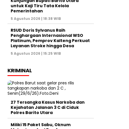
Kunjungan Bupati Barito Utara
untuk Kaji Tiru Tata Kelola
Pemerintahan
5 Agustus 2026 | 18:38 WIB
RSUD Doris Sylvanus Raih
Penghargaan Internasional WSO
Platinum, Pemprov Kalteng Perkuat
Layanan Stroke hingga Desa
5 Agustus 2026 | 15:25 WIB
KRIMINAL
27 Tersangka Kasus Narkoba dan
Kejahatan Jalanan 3 C di Ciduk
Polres Barito Utara
Miliki 15 Paket Sabu, Oknum