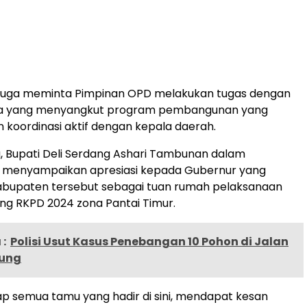
dy juga meminta Pimpinan OPD melakukan tugas dengan
ma yang menyangkut program pembangunan yang
oordinasi aktif dengan kepala daerah.
, Bupati Deli Serdang Ashari Tambunan dalam
menyampaikan apresiasi kepada Gubernur yang
abupaten tersebut sebagai tuan rumah pelaksanaan
g RKPD 2024 zona Pantai Timur.
:
Polisi Usut Kasus Penebangan 10 Pohon di Jalan
dung
p semua tamu yang hadir di sini, mendapat kesan