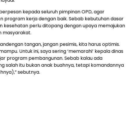
mayadi.
y berpesan kepada seluruh pimpinan OPD, agar
 program kerja dengan baik. Sebab kebutuhan dasar
an kesehatan perlu ditopang dengan upaya memajukan
 masyarakat.
gandengan tangan, jangan pesimis, kita harus optimis.
 mampu. Untuk ini, saya sering ‘memarahi’ kepala dinas
ar program pembangunan. Sebab kalau ada
ng salah itu bukan anak buahnya, tetapi komandannya
hnya),” sebutnya.