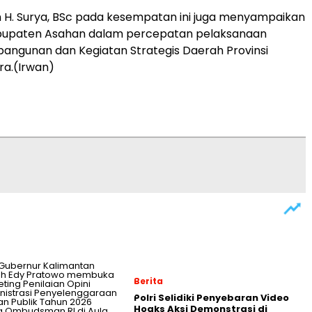
 H. Surya, BSc pada kesempatan ini juga menyampaikan
upaten Asahan dalam percepatan pelaksanaan
bangunan dan Kegiatan Strategis Daerah Provinsi
ra.(Irwan)
Berita
Polri Selidiki Penyebaran Video
Hoaks Aksi Demonstrasi di