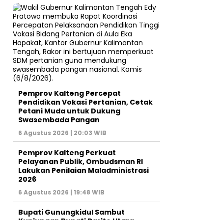
Pemprov Kalteng Percepat
Pendidikan Vokasi Pertanian, Cetak
Petani Muda untuk Dukung
Swasembada Pangan
6 Agustus 2026 | 20:03 WIB
Pemprov Kalteng Perkuat
Pelayanan Publik, Ombudsman RI
Lakukan Penilaian Maladministrasi
2026
6 Agustus 2026 | 19:48 WIB
Bupati Gunungkidul Sambut