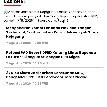
NASIONAL
Mengenakan Rompi Tahanan Pink dan Tangan
Terborgol, Eks Jampidsus Febrie Adriansyah Tiba di
Kejagung
7 Agustus 2026 | 15:22 WIB
Potensi PAD Bocor? DPRD Kalteng Minta Bapenda
Lakukan ‘Silang Data’ dengan BPH Migas
7 Agustus 2026 | 10:40 WIB
37 Ribu Siswa Jadi Korban Keracunan MBG,
Pengelola SPPG Bisa Terancam Jerat Pidana
7 Agustus 2026 | 10:33 WIB