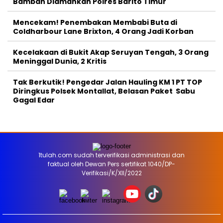
Bamban Diamankan Polres Barito Timur
Mencekam! Penembakan Membabi Buta di
Coldharbour Lane Brixton, 4 Orang Jadi Korban
Kecelakaan di Bukit Akap Seruyan Tengah, 3 Orang
Meninggal Dunia, 2 Kritis
Tak Berkutik! Pengedar Jalan Hauling KM 1 PT TOP
Diringkus Polsek Montallat, Belasan Paket Sabu
Gagal Edar
1tulah.com sudah terverifikasi administrasi dan
faktual oleh Dewan Pers sertifikat 1040/DP-
Verifikasi/K/XII/2022