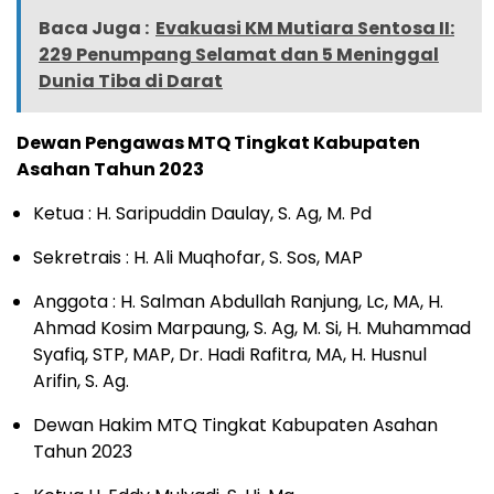
Baca Juga :
Evakuasi KM Mutiara Sentosa II:
229 Penumpang Selamat dan 5 Meninggal
Dunia Tiba di Darat
Dewan Pengawas MTQ Tingkat Kabupaten
Asahan Tahun 2023
Ketua : H. Saripuddin Daulay, S. Ag, M. Pd
Sekretrais : H. Ali Muqhofar, S. Sos, MAP
Anggota : H. Salman Abdullah Ranjung, Lc, MA, H.
Ahmad Kosim Marpaung, S. Ag, M. Si, H. Muhammad
Syafiq, STP, MAP, Dr. Hadi Rafitra, MA, H. Husnul
Arifin, S. Ag.
Dewan Hakim MTQ Tingkat Kabupaten Asahan
Tahun 2023