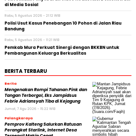
di Media Sosial
Rabu, 5 Agustus 2026 - 21:12 WIB
Polisi Usut Kasus Penebangan 10 Pohon di Jalan Riau
Bandung
Rabu, 5 Agustus 2026 - 11:21 WIB
Pemkab Mura Perkuat Sinergi dengan BKKBN untuk
Pembangunan Keluarga Berkualitas
BERITA TERBARU
Berita
Mengenakan Rompi Tahanan Pink dan
Tangan Terborgol, Eks Jampidsus
Febrie Adriansyah Tiba di Kejagung
Jumat, 7 Agu 2026 - 15:22 WIB
Palangkaraya
Pemprov Kalteng Salurkan Ratusan
Perangkat Starlink, Internet Desa
Terpencil Makin Cepat