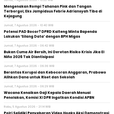
Jumat, 7 Agustus 2026 - 15:22 WIB
Mengenakan Rompi Tahanan Pink dan Tangan
Terborgol, Eks Jampidsus Febrie Adriansyah Tiba di
Kejagung
Jumat, 7 Agustus 2026 - 10:40 WIB
Potensi PAD Bocor? DPRD Kalteng Minta Bapenda
Lakukan ‘Silang Data’ dengan BPH Migas
Jumat, 7 Agustus 2026 - 06:42 WIB
Bukan Cuma Air Bersih, Ini Deretan Risiko Krisis Jika El
Niño 2026 Tak Diantisipasi
Jumat, 7 Agustus 2026 - 06:36 WIB
Berantas Korupsi dan Kebocoran Anggaran, Prabowo
Alihkan Dana untuk Riset dan Sekolah
Jumat, 7 Agustus 2026 - 06:29 WIB
Wacana Kenaikan Gaji Kepala Daerah Menuai
Penolakan, Komisi XI DPR Ingatkan Kondisi APBN
Rabu, 5 Agustus 2026 - 21:14 WIB
Polri Selidiki Penyebaran Video Hoaks Aksi Demonstrasi