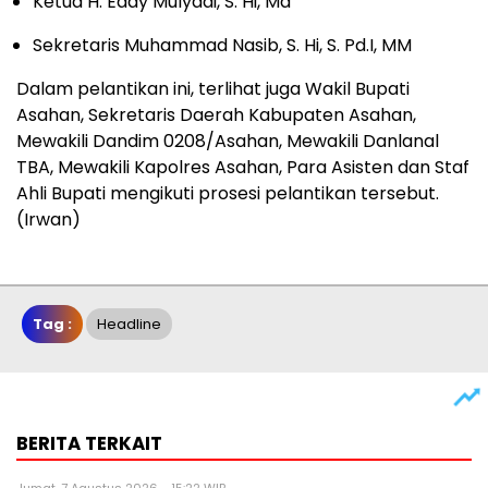
Ketua H. Eddy Mulyadi, S. Hi, Ma
Sekretaris Muhammad Nasib, S. Hi, S. Pd.I, MM
Dalam pelantikan ini, terlihat juga Wakil Bupati
Asahan, Sekretaris Daerah Kabupaten Asahan,
Mewakili Dandim 0208/Asahan, Mewakili Danlanal
TBA, Mewakili Kapolres Asahan, Para Asisten dan Staf
Ahli Bupati mengikuti prosesi pelantikan tersebut.
(Irwan)
Tag :
Headline
BERITA TERKAIT