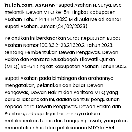
1tulah.com,
ASAHAN
-Bupati Asahan H. Surya, BSc
melantik Dewan MTQ ke-54 Tingkat Kabupaten
Asahan Tahun 1444 H/2023 M di Aula Melati Kantor
Bupati Asahan, Jumat (24/02/2023).
Pelantikan ini berdasarkan Surat Keputusan Bupati
Asahan Nomor 100.3.3.2-23.2.1.320.2 Tahun 2023,
tentang Pembentukan Dewan Pengawas, Dewan
Hakim dan Panitera Musabaqoh Tilawatil Qur’an
(MTQ) ke-54 tingkat Kabupaten Asahan Tahun 2023.
Bupati Asahan pada bimbingan dan arahannya
mengatakan, pelantikan dan bai’at Dewan
Pengawas, Dewan Hakim dan Panitera MTQ yang
baru di laksanakan ini, adalah bentuk pengukuhan
kepada para Dewan Pengawas, Dewan Hakim dan
Panitera, sebagai figur terpercaya dalam
melaksanakan tugas dan tanggung jawab, yang akan
menentukan hasil dari pelaksanaan MTQ ke-54