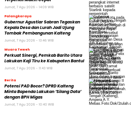
Jumat, 7 Agu 2026 - 14:09 WIB
Palangkaraya
Gubernur Agustiar Sabran Tegaskan
Kepala Desa dan Lurah Jadi Ujung
Tombak Pembangunan Kalteng
Jumat, 7 Agu 2026 - 13:46 WIB
Muara Teweh
Perkuat Sinergi, Pemkab Barito Utara
Lakukan Kaji Tiru ke Kabupaten Bantul
Jumat, 7 Agu 2026 - 11:43 WIB
Berita
Potensi PAD Bocor? DPRD Kalteng
Minta Bapenda Lakukan ‘Silang Data’
dengan BPH Migas
Jumat, 7 Agu 2026 - 10:40 WIB