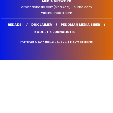
MEDIA NETWORK
orbitindonesia.com(sindikasi)
suara.com
voaindonesia.com
REDAKSI
DISCLAIMER
PEDOMAN MEDIA SIBER
KODE ETIK JURNALISTIK
COPYRIGHT © 2026 1TULAH NEWS - ALL RIGHTS RESERVED