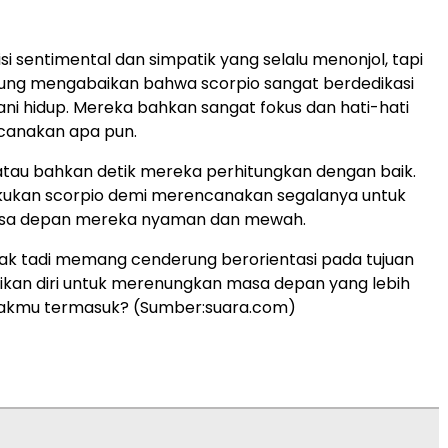
si sentimental dan simpatik yang selalu menonjol, tapi
ung mengabaikan bahwa scorpio sangat berdedikasi
ni hidup. Mereka bahkan sangat fokus dan hati-hati
anakan apa pun.
atau bahkan detik mereka perhitungkan dengan baik.
akukan scorpio demi merencanakan segalanya untuk
a depan mereka nyaman dan mewah.
ak tadi memang cenderung berorientasi pada tujuan
kan diri untuk merenungkan masa depan yang lebih
diakmu termasuk? (Sumber:suara.com)