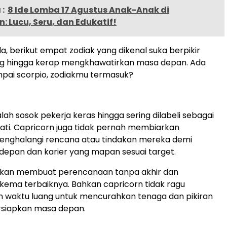
:
8 Ide Lomba 17 Agustus Anak-Anak di
 Lucu, Seru, dan Edukatif!
illa, berikut empat zodiak yang dikenal suka berpikir
ng hingga kerap mengkhawatirkan masa depan. Ada
pai scorpio, zodiakmu termasuk?
lah sosok pekerja keras hingga sering dilabeli sebagai
jati. Capricorn juga tidak pernah membiarkan
nghalangi rencana atau tindakan mereka demi
epan dan karier yang mapan sesuai target.
akan membuat perencanaan tanpa akhir dan
ema terbaiknya. Bahkan capricorn tidak ragu
 waktu luang untuk mencurahkan tenaga dan pikiran
siapkan masa depan.