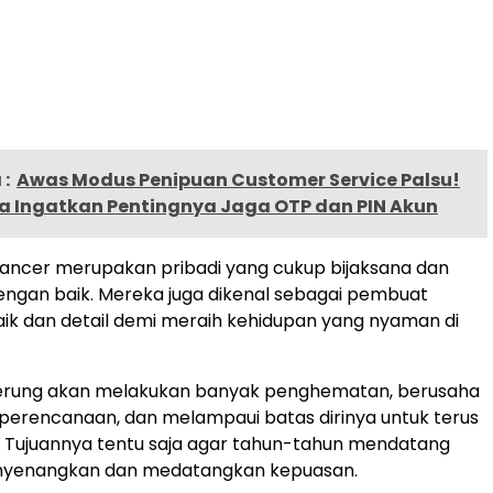
:
Awas Modus Penipuan Customer Service Palsu!
a Ingatkan Pentingnya Jaga OTP dan PIN Akun
 cancer merupakan pribadi yang cukup bijaksana dan
dengan baik. Mereka juga dikenal sebagai pembuat
ik dan detail demi meraih kehidupan yang nyaman di
rung akan melakukan banyak penghematan, berusaha
perencanaan, dan melampaui batas dirinya untuk terus
. Tujuannya tentu saja agar tahun-tahun mendatang
enyenangkan dan medatangkan kepuasan.