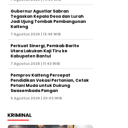
Gubernur Agustiar Sabran
Tegaskan Kepala Desa dan Lurah
Jadi Ujung Tombak Pembangunan
Kalteng
7 Agustus 2026 | 13:46 WIB
Perkuat Sinergi, Pemkab Barito
Utara Lakukan Kaji Tiru ke
Kabupaten Bantul
7 Agustus 2026 | 11:43 WIB
Pemprov Kalteng Percepat
Pendidikan Vokasi Pertanian, Cetak
Petani Muda untuk Dukung
Swasembada Pangan
6 Agustus 2026 | 20:03 WIB
KRIMINAL