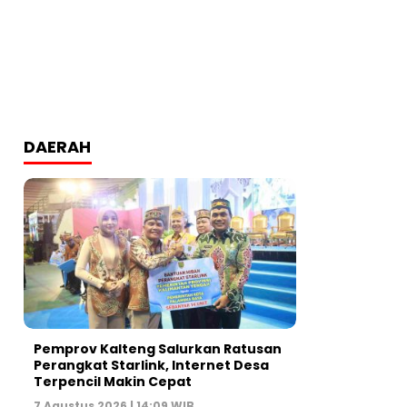
DAERAH
Pemprov Kalteng Salurkan Ratusan
Perangkat Starlink, Internet Desa
Terpencil Makin Cepat
7 Agustus 2026 | 14:09 WIB