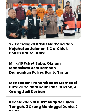
27 Tersangka Kasus Narkoba dan
Kejahatan Jalanan 3 C di Ciduk
Polres Barito Utara
Miliki 15 Paket Sabu, Oknum
Mahasiswa Asal Bamban
Diamankan Polres Barito Timur
Mencekam! Penembakan Membabi
Buta di Coldharbour Lane Brixton, 4
Orang Jadi Korban
Kecelakaan di Bukit Akap Seruyan
Tengah, 3 Orang Meninggal Dunia, 2
Kritis