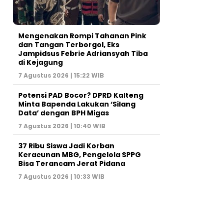
Mengenakan Rompi Tahanan Pink
dan Tangan Terborgol, Eks
Jampidsus Febrie Adriansyah Tiba
di Kejagung
7 Agustus 2026 | 15:22 WIB
Potensi PAD Bocor? DPRD Kalteng
Minta Bapenda Lakukan ‘Silang
Data’ dengan BPH Migas
7 Agustus 2026 | 10:40 WIB
37 Ribu Siswa Jadi Korban
Keracunan MBG, Pengelola SPPG
Bisa Terancam Jerat Pidana
7 Agustus 2026 | 10:33 WIB