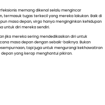
rfeksionis memang dikenal selalu mengincar
 termasuk tugas terkecil yang mereka lakukan. Baik di
upun masa depan, virgo hanya menginginkan kehidupan
 untuk diri mereka sendiri.
ran jika mereka sering mendedikasikan diri untuk
ana masa depan dengan sebaik-baiknya. Bukan
esempurnaan, tapi juga untuk mengurangi kekhawatiran
 depan yang kerap menghantui pikiran.