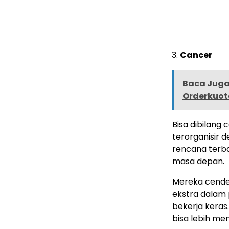
Cancer
Baca Juga 
Orderkuot
Bisa dibilang
terorganisir 
rencana terba
masa depan.
Mereka cende
ekstra dalam 
bekerja keras
bisa lebih m