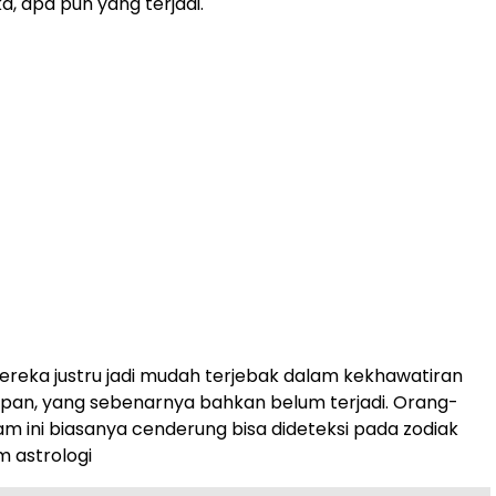
a, apa pun yang terjadi.
reka justru jadi mudah terjebak dalam kekhawatiran
pan, yang sebenarnya bahkan belum terjadi. Orang-
 ini biasanya cenderung bisa dideteksi pada zodiak
m astrologi