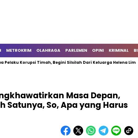
H
METROKRIM
OLAHRAGA
PARLEMEN
OPINI
KRIMINAL
B
Korupsi Timah, Begini Silsilah Dari Keluarga Helena Lim
Sh
Mengkhawatirkan Masa Depan,
h Satunya, So, Apa yang Harus