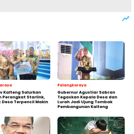
araya
Palangkaraya
 Kalteng Salurkan
Gubernur Agustiar Sabran
 Perangkat Starlink,
Tegaskan Kepala Desa dan
t Desa Terpencil Makin
Lurah Jadi Ujung Tombak
Pembangunan Kalteng