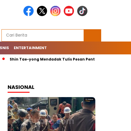
ISNIS
ENTERTAINMENT
in Tae-yong Mendadak Tulis Pesan Penting di Instagram: Mohon
NASIONAL