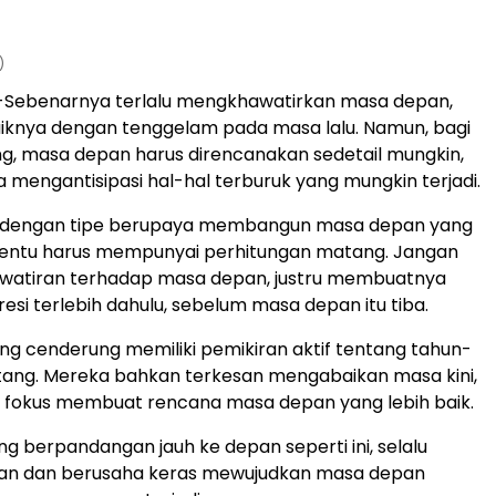
)
-Sebenarnya terlalu mengkhawatirkan masa depan,
iknya dengan tenggelam pada masa lalu. Namun, bagi
g, masa depan harus direncanakan sedetail mungkin,
 mengantisipasi hal-hal terburuk yang mungkin terjadi.
 dengan tipe berupaya membangun masa depan yang
i, tentu harus mempunyai perhitungan matang. Jangan
watiran terhadap masa depan, justru membuatnya
esi terlebih dahulu, sebelum masa depan itu tiba.
g cenderung memiliki pemikiran aktif tentang tahun-
ang. Mereka bahkan terkesan mengabaikan masa kini,
u fokus membuat rencana masa depan yang lebih baik.
ng berpandangan jauh ke depan seperti ini, selalu
uan dan berusaha keras mewujudkan masa depan