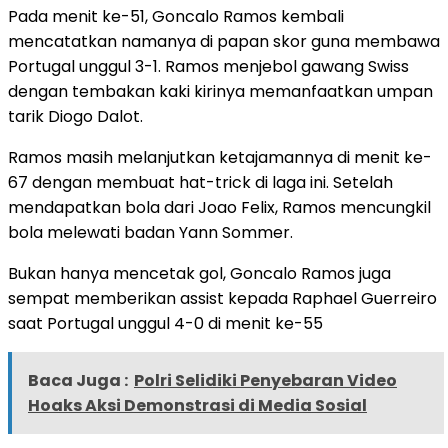
Pada menit ke-51, Goncalo Ramos kembali
mencatatkan namanya di papan skor guna membawa
Portugal unggul 3-1. Ramos menjebol gawang Swiss
dengan tembakan kaki kirinya memanfaatkan umpan
tarik Diogo Dalot.
Ramos masih melanjutkan ketajamannya di menit ke-
67 dengan membuat hat-trick di laga ini. Setelah
mendapatkan bola dari Joao Felix, Ramos mencungkil
bola melewati badan Yann Sommer.
Bukan hanya mencetak gol, Goncalo Ramos juga
sempat memberikan assist kepada Raphael Guerreiro
saat Portugal unggul 4-0 di menit ke-55
Baca Juga :
Polri Selidiki Penyebaran Video
Hoaks Aksi Demonstrasi di Media Sosial