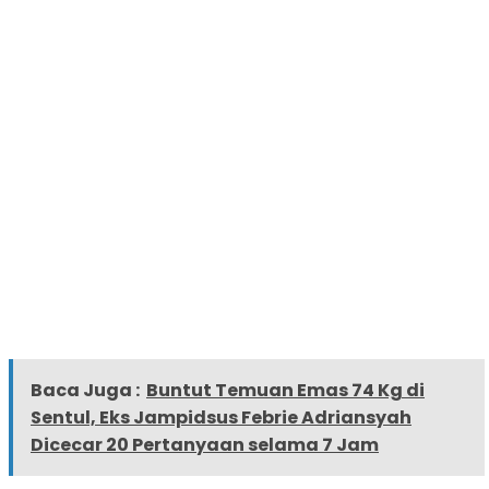
Baca Juga :
Buntut Temuan Emas 74 Kg di
Sentul, Eks Jampidsus Febrie Adriansyah
Dicecar 20 Pertanyaan selama 7 Jam