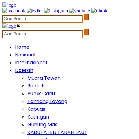
✖
Home
Nasional
Internasional
Daerah
Muara Teweh
Buntok
Puruk Cahu
Tamiang Layang
Kapuas
Katingan
Gunung Mas
KABUPATEN TANAH LAUT