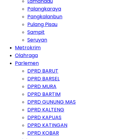
Lamandau
Palangkaraya
Pangkalanbun
Pulang Pisau
Sampit
Seruyan
Metrokrim
Olahraga
Parlemen
DPRD BARUT
DPRD BARSEL
DPRD MURA
DPRD BARTIM
DPRD GUNUNG MAS
DPRD KALTENG
DPRD KAPUAS
DPRD KATINGAN
DPRD KOBAR