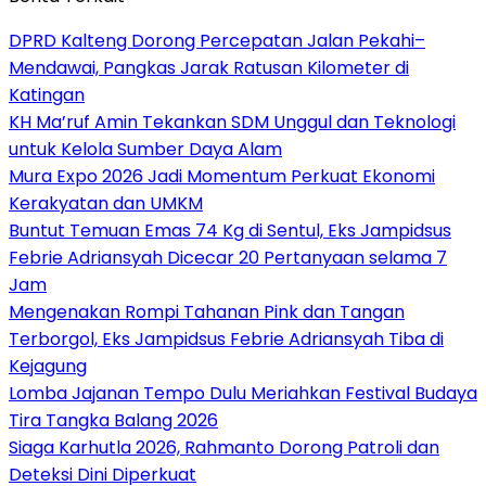
DPRD Kalteng Dorong Percepatan Jalan Pekahi–
Mendawai, Pangkas Jarak Ratusan Kilometer di
Katingan
KH Ma’ruf Amin Tekankan SDM Unggul dan Teknologi
untuk Kelola Sumber Daya Alam
Mura Expo 2026 Jadi Momentum Perkuat Ekonomi
Kerakyatan dan UMKM
Buntut Temuan Emas 74 Kg di Sentul, Eks Jampidsus
Febrie Adriansyah Dicecar 20 Pertanyaan selama 7
Jam
Mengenakan Rompi Tahanan Pink dan Tangan
Terborgol, Eks Jampidsus Febrie Adriansyah Tiba di
Kejagung
Lomba Jajanan Tempo Dulu Meriahkan Festival Budaya
Tira Tangka Balang 2026
Siaga Karhutla 2026, Rahmanto Dorong Patroli dan
Deteksi Dini Diperkuat