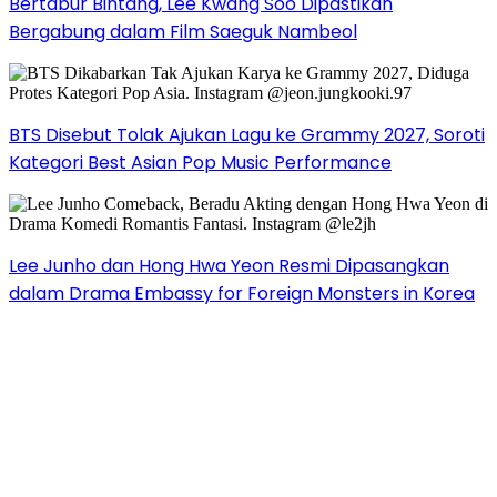
Bertabur Bintang, Lee Kwang Soo Dipastikan
Bergabung dalam Film Saeguk Nambeol
BTS Disebut Tolak Ajukan Lagu ke Grammy 2027, Soroti
Kategori Best Asian Pop Music Performance
Lee Junho dan Hong Hwa Yeon Resmi Dipasangkan
dalam Drama Embassy for Foreign Monsters in Korea