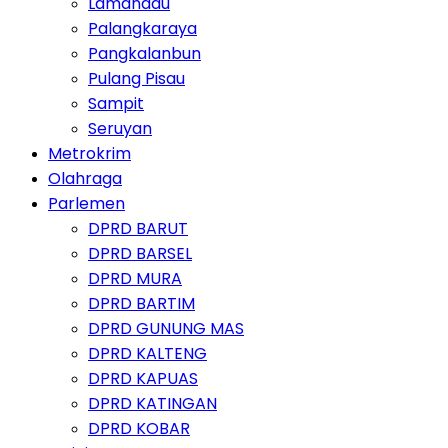
Lamandau
Palangkaraya
Pangkalanbun
Pulang Pisau
Sampit
Seruyan
Metrokrim
Olahraga
Parlemen
DPRD BARUT
DPRD BARSEL
DPRD MURA
DPRD BARTIM
DPRD GUNUNG MAS
DPRD KALTENG
DPRD KAPUAS
DPRD KATINGAN
DPRD KOBAR