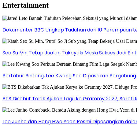
Entertainment
Dokumenter BBC Ungkap Tuduhan dari 10 Perempuan ter
Seo Su Min Tetap Jualan Takoyaki Meski Sukses Jadi Bi
Bertabur Bintang, Lee Kwang Soo Dipastikan Bergabun
BTS Disebut Tolak Ajukan Lagu ke Grammy 2027, Soroti 
Lee Junho dan Hong Hwa Yeon Resmi Dipasangkan dala