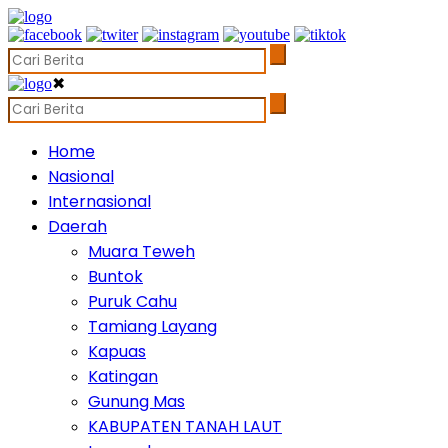
✖
Home
Nasional
Internasional
Daerah
Muara Teweh
Buntok
Puruk Cahu
Tamiang Layang
Kapuas
Katingan
Gunung Mas
KABUPATEN TANAH LAUT