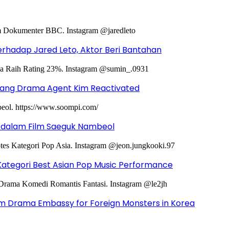
hadap Jared Leto, Aktor Beri Bantahan
ntang Drama Agent Kim Reactivated
g dalam Film Saeguk Nambeol
Kategori Best Asian Pop Music Performance
m Drama Embassy for Foreign Monsters in Korea