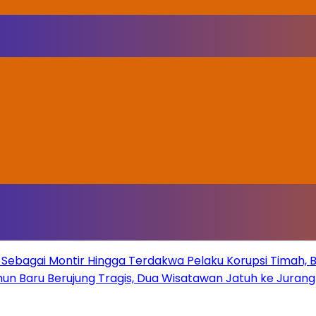
Sebagai Montir Hingga Terdakwa Pelaku Korupsi Timah, Beg
un Baru Berujung Tragis, Dua Wisatawan Jatuh ke Juran