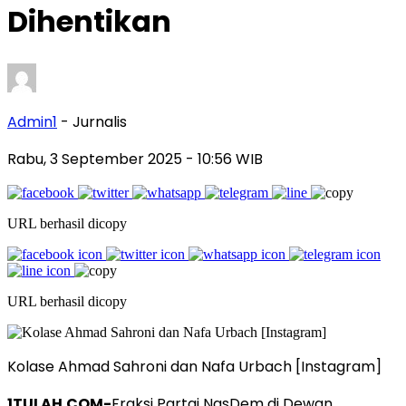
Dihentikan
Admin1
- Jurnalis
Rabu, 3 September 2025
- 10:56 WIB
URL berhasil dicopy
URL berhasil dicopy
Kolase Ahmad Sahroni dan Nafa Urbach [Instagram]
1TULAH.COM-
Fraksi Partai NasDem di Dewan