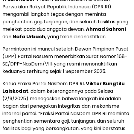
Perwakilan Rakyat Republik Indonesia (DPR RI)
mengambil langkah tegas dengan meminta
penghentian gaji, tunjangan, dan seluruh fasilitas yang
melekat pada dua anggota dewan,
Ahmad Sahroni
dan
Nafa Urbach
, yang telah dinonaktifkan.
Permintaan ini muncul setelah Dewan Pimpinan Pusat
(DPP) Partai NasDem menerbitkan Surat Nomor 168-
SE/DPP-NasDem/VIII, yang resmi menonaktifkan
keduanya terhitung sejak 1 September 2025.
Ketua Fraksi Partai NasDem DPR RI,
Viktor Bungtilu
Laiskodat
, dalam keterangannya pada Selasa
(2/9/2025) menegaskan bahwa langkah ini adalah
bagian dari penegakan integritas dan mekanisme
internal partai. “Fraksi Partai NasDem DPR RI meminta
penghentian sementara gaji, tunjangan, dan seluruh
fasilitas bagi yang bersangkutan, yang kini berstatus