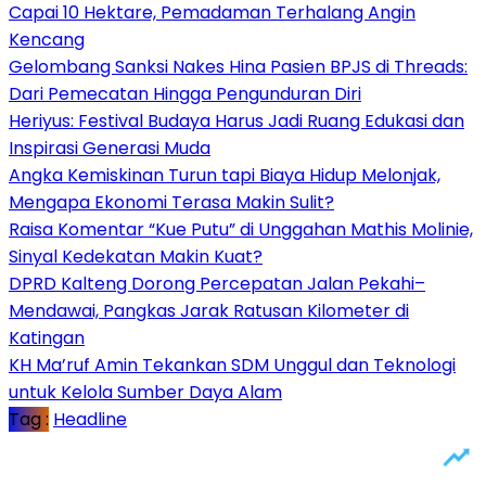
Capai 10 Hektare, Pemadaman Terhalang Angin
Kencang
Gelombang Sanksi Nakes Hina Pasien BPJS di Threads:
Dari Pemecatan Hingga Pengunduran Diri
Heriyus: Festival Budaya Harus Jadi Ruang Edukasi dan
Inspirasi Generasi Muda
Angka Kemiskinan Turun tapi Biaya Hidup Melonjak,
Mengapa Ekonomi Terasa Makin Sulit?
Raisa Komentar “Kue Putu” di Unggahan Mathis Molinie,
Sinyal Kedekatan Makin Kuat?
DPRD Kalteng Dorong Percepatan Jalan Pekahi–
Mendawai, Pangkas Jarak Ratusan Kilometer di
Katingan
KH Ma’ruf Amin Tekankan SDM Unggul dan Teknologi
untuk Kelola Sumber Daya Alam
Tag :
Headline