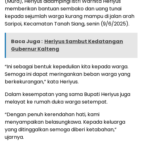
(Mura), Heriyus didampingi istri Warnita Heriyus
memberikan bantuan sembako dan uang tunai
kepada sejumlah warga kurang mampu di jalan arah
Saripoi, Kecamatan Tanah Siang, senin (9/6/2025).
Baca Juga :
Heriyus Sambut Kedatangan
Gubernur Kalteng
“Ini sebagai bentuk kepedulian kita kepada warga.
Semoga ini dapat meringankan beban warga yang
berkekurangan,” kata Heriyus.
Dalam kesempatan yang sama Bupati Heriyus juga
melayat ke rumah duka warga setempat.
“Dengan penuh kerendahan hati, kami
menyampaikan belasungkawa. Kepada keluarga
yang ditinggalkan semoga diberi ketabahan,”
ujarnya.