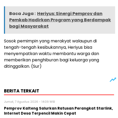
Baca Juga :
Heriyus: Sinergi Pemprov dan
Pemkab Hadirkan Program yang Berdampak
bagi Masyarakat
Sosok pemimpin yang merakyat walaupun di
tengah-tengah kesibukannya, Heriyus bisa
menyempatkan waktu membantu warga dan
memberikan penghiburan bagi keluarga yang
ditinggalkan. (Sur)
BERITA TERKAIT
Jumat, 7 Agustus 2026 - 14:09 WIB
Pemprov Kalteng Salurkan Ratusan Perangkat Starlink,
Internet Desa Terpencil Makin Cepat