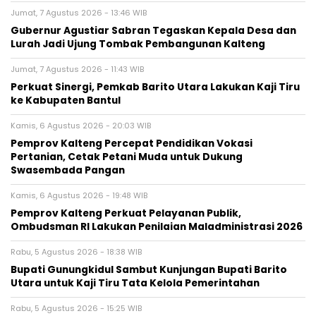
Jumat, 7 Agustus 2026 - 13:46 WIB
Gubernur Agustiar Sabran Tegaskan Kepala Desa dan
Lurah Jadi Ujung Tombak Pembangunan Kalteng
Jumat, 7 Agustus 2026 - 11:43 WIB
Perkuat Sinergi, Pemkab Barito Utara Lakukan Kaji Tiru
ke Kabupaten Bantul
Kamis, 6 Agustus 2026 - 20:03 WIB
Pemprov Kalteng Percepat Pendidikan Vokasi
Pertanian, Cetak Petani Muda untuk Dukung
Swasembada Pangan
Kamis, 6 Agustus 2026 - 19:48 WIB
Pemprov Kalteng Perkuat Pelayanan Publik,
Ombudsman RI Lakukan Penilaian Maladministrasi 2026
Rabu, 5 Agustus 2026 - 18:38 WIB
Bupati Gunungkidul Sambut Kunjungan Bupati Barito
Utara untuk Kaji Tiru Tata Kelola Pemerintahan
Rabu, 5 Agustus 2026 - 15:25 WIB