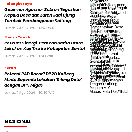
Palangkaraya
Gubernur Agustiar Sabran Tegaskan
Kepala Desa dan Lurah Jadi Ujung
Tombak Pembangunan Kalteng
Jumat, 7 Agu 2026 - 13:46 WIB
Muara Teweh
Perkuat Sinergi, Pemkab Barito Utara
Lakukan Kaji Tiru ke Kabupaten Bantul
Jumat, 7 Agu 2026 - 11:43 WIB
Berita
Potensi PAD Bocor? DPRD Kalteng
Minta Bapenda Lakukan ‘Silang Data’
dengan BPH Migas
Jumat, 7 Agu 2026 - 10:40 WIB
NASIONAL