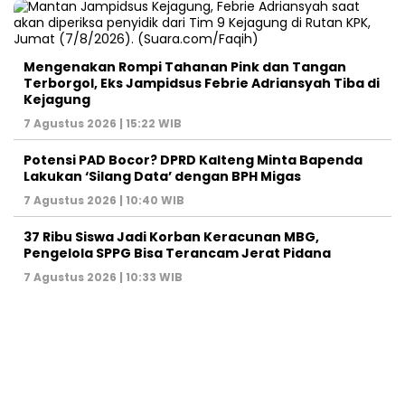
Mengenakan Rompi Tahanan Pink dan Tangan
Terborgol, Eks Jampidsus Febrie Adriansyah Tiba di
Kejagung
7 Agustus 2026 | 15:22 WIB
Potensi PAD Bocor? DPRD Kalteng Minta Bapenda
Lakukan ‘Silang Data’ dengan BPH Migas
7 Agustus 2026 | 10:40 WIB
37 Ribu Siswa Jadi Korban Keracunan MBG,
Pengelola SPPG Bisa Terancam Jerat Pidana
7 Agustus 2026 | 10:33 WIB