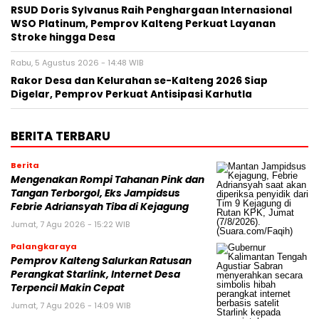
RSUD Doris Sylvanus Raih Penghargaan Internasional
WSO Platinum, Pemprov Kalteng Perkuat Layanan
Stroke hingga Desa
Rabu, 5 Agustus 2026 - 14:48 WIB
Rakor Desa dan Kelurahan se-Kalteng 2026 Siap
Digelar, Pemprov Perkuat Antisipasi Karhutla
BERITA TERBARU
Berita
Mengenakan Rompi Tahanan Pink dan
Tangan Terborgol, Eks Jampidsus
Febrie Adriansyah Tiba di Kejagung
Jumat, 7 Agu 2026 - 15:22 WIB
Palangkaraya
Pemprov Kalteng Salurkan Ratusan
Perangkat Starlink, Internet Desa
Terpencil Makin Cepat
Jumat, 7 Agu 2026 - 14:09 WIB