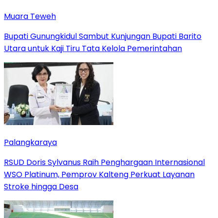
Muara Teweh
Bupati Gunungkidul Sambut Kunjungan Bupati Barito
Utara untuk Kaji Tiru Tata Kelola Pemerintahan
Palangkaraya
RSUD Doris Sylvanus Raih Penghargaan Internasional
WSO Platinum, Pemprov Kalteng Perkuat Layanan
Stroke hingga Desa