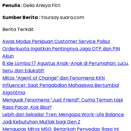
Penulis :
Delia Anisya Fitri
Sumber Berita :
Yoursay.suara.com
Berita Terkait
Awas Modus Penipuan Customer Service Palsu!
Orderkuota Ingatkan Pentingnya Jaga OTP dan PIN
Akun
8 Ide Lomba 17 Agustus Anak-Anak di Perumahan: Lucu,
Seru, dan Edukatif!
Mitos “Agent of Change” dan Fenomena KKN
Influencer: Saat Pengabdian Mahasiswa Bertumbal
Algoritma
Menguak Fenomena “Just Friend”: Cuma Teman tapi
Rasa Pacar, Kok Bisa?
Lebih dari Sekadar Tren: Mengapa Work-Life Balance
Jadi Kebutuhan Mutlak bagi Gen Z
Mengupas Mitos MSG: Benarkah Penyedap Rasa Ini