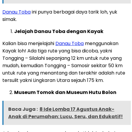
Danau Toba
ini punya berbagai daya tarik loh, yuk
simak.
Jelajah Danau Toba dengan Kayak
Kalian bisa menjelajahi
Danau Toba
menggunakan
Kayak loh! Ada tiga rute yang bisa dicoba, yakni
Tongging – Silalahi sepanjang 12 km untuk rute yang
mudah, kemudian Tongging – Samosir sekitar 50 km
untuk rute yang menantang dan terakhir adalah rute
tersulit yakni Lingkaran Utara sejauh 175 km.
Museum Tomok dan Museum Hutu Bolon
Baca Juga :
8 Ide Lomba 17 Agustus Anak-
Anak di Perumahan: Lucu, Seru, dan Edukatif!