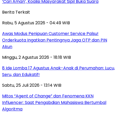
‘Cari Aman’, Koalisi Masyarakat Sipil Buka Suara
Berita Terkait
Rabu, 5 Agustus 2026 - 04:49 WIB
Awas Modus Penipuan Customer Service Palsu!
Orderkuota Ingatkan Pentingnya Jaga OTP dan PIN
Akun
Minggu, 2 Agustus 2026 - 18:18 WIB
8 Ide Lomba 17 Agustus Anak-Anak di Perumahan: Lucu,
Seru, dan Edukatif!
Sabtu, 25 Juli 2026 - 13:14 WIB
Mitos “Agent of Change” dan Fenomena KKN
Influencer: Saat Pengabdian Mahasiswa Bertumbal
Algoritma