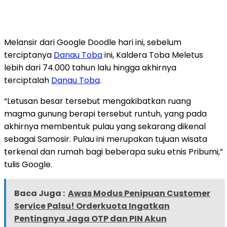
Melansir dari Google Doodle hari ini, sebelum
terciptanya
Danau Toba
ini, Kaldera Toba Meletus
lebih dari 74.000 tahun lalu hingga akhirnya
terciptalah
Danau Toba
.
“Letusan besar tersebut mengakibatkan ruang
magma gunung berapi tersebut runtuh, yang pada
akhirnya membentuk pulau yang sekarang dikenal
sebagai Samosir. Pulau ini merupakan tujuan wisata
terkenal dan rumah bagi beberapa suku etnis Pribumi,”
tulis Google.
Baca Juga :
Awas Modus Penipuan Customer
Service Palsu! Orderkuota Ingatkan
Pentingnya Jaga OTP dan PIN Akun