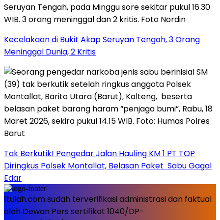
Kecelakaan di Bukit Akap Seruyan Tengah, 3 Orang
Meninggal Dunia, 2 Kritis
Tak Berkutik! Pengedar Jalan Hauling KM 1 PT TOP
Diringkus Polsek Montallat, Belasan Paket Sabu Gagal
Edar
1tulah.com sudah terverifikasi administrasi dan faktual
oleh Dewan Pers sertifikat 1040/DP-