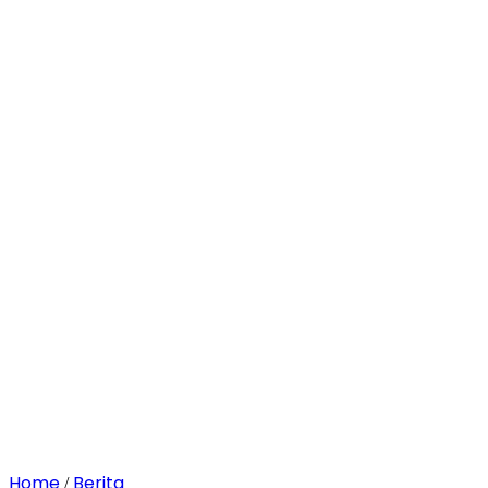
Home
Berita
/