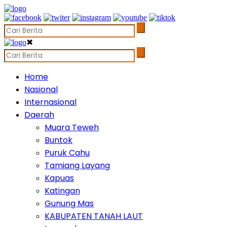
✖
Home
Nasional
Internasional
Daerah
Muara Teweh
Buntok
Puruk Cahu
Tamiang Layang
Kapuas
Katingan
Gunung Mas
KABUPATEN TANAH LAUT