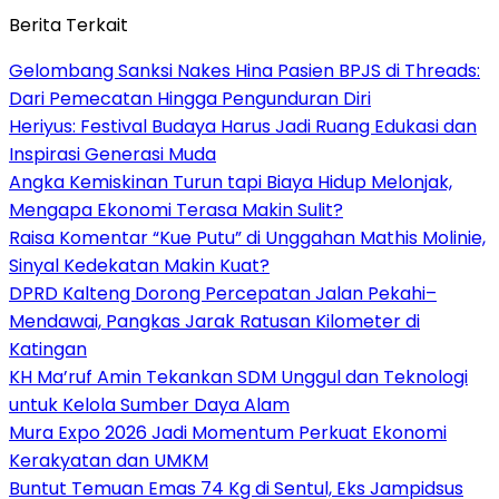
Berita Terkait
Gelombang Sanksi Nakes Hina Pasien BPJS di Threads:
Dari Pemecatan Hingga Pengunduran Diri
Heriyus: Festival Budaya Harus Jadi Ruang Edukasi dan
Inspirasi Generasi Muda
Angka Kemiskinan Turun tapi Biaya Hidup Melonjak,
Mengapa Ekonomi Terasa Makin Sulit?
Raisa Komentar “Kue Putu” di Unggahan Mathis Molinie,
Sinyal Kedekatan Makin Kuat?
DPRD Kalteng Dorong Percepatan Jalan Pekahi–
Mendawai, Pangkas Jarak Ratusan Kilometer di
Katingan
KH Ma’ruf Amin Tekankan SDM Unggul dan Teknologi
untuk Kelola Sumber Daya Alam
Mura Expo 2026 Jadi Momentum Perkuat Ekonomi
Kerakyatan dan UMKM
Buntut Temuan Emas 74 Kg di Sentul, Eks Jampidsus