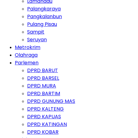
Lamandau
Palangkaraya
Pangkalanbun
Pulang Pisau
Sampit
Seruyan
Metrokrim
Olahraga
Parlemen
DPRD BARUT
DPRD BARSEL
DPRD MURA
DPRD BARTIM
DPRD GUNUNG MAS
DPRD KALTENG
DPRD KAPUAS
DPRD KATINGAN
DPRD KOBAR