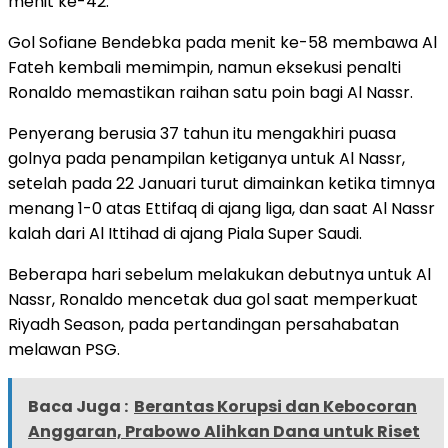
menit ke-42.
Gol Sofiane Bendebka pada menit ke-58 membawa Al
Fateh kembali memimpin, namun eksekusi penalti
Ronaldo memastikan raihan satu poin bagi Al Nassr.
Penyerang berusia 37 tahun itu mengakhiri puasa
golnya pada penampilan ketiganya untuk Al Nassr,
setelah pada 22 Januari turut dimainkan ketika timnya
menang 1-0 atas Ettifaq di ajang liga, dan saat Al Nassr
kalah dari Al Ittihad di ajang Piala Super Saudi.
Beberapa hari sebelum melakukan debutnya untuk Al
Nassr, Ronaldo mencetak dua gol saat memperkuat
Riyadh Season, pada pertandingan persahabatan
melawan PSG.
Baca Juga :
Berantas Korupsi dan Kebocoran
Anggaran, Prabowo Alihkan Dana untuk Riset