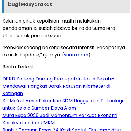
bagi Masyarakat
Kekinian pihak kepolisian masih melakukan
pendalaman. IS sudah dibawa ke Polda Sumatera
Utara untuk pemeriksaan.
“Penyidik sedang bekerja secara intensif. Secepatnya
akan kai update,” ujarnya. (
suara.com
)
Berita Terkait
DPRD Kalteng Dorong Percepatan Jalan Pekahi–
Mendawai, Pangkas Jarak Ratusan Kilometer di
Katingan
KH Ma’ruf Amin Tekankan SDM Unggul dan Teknologi
untuk Kelola Sumber Daya Alam
Mura Expo 2026 Jadi Momentum Perkuat Ekonomi
Kerakyatan dan UMKM
Buntut Temuan Emas 74 Kg di Sentul, Eks Jampidsus