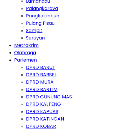
Lamandau
Palangkaraya
Pangkalanbun
Pulang Pisau
Sampit
Seruyan
Metrokrim
Olahraga
Parlemen
DPRD BARUT
DPRD BARSEL
DPRD MURA
DPRD BARTIM
DPRD GUNUNG MAS
DPRD KALTENG
DPRD KAPUAS
DPRD KATINGAN
DPRD KOBAR