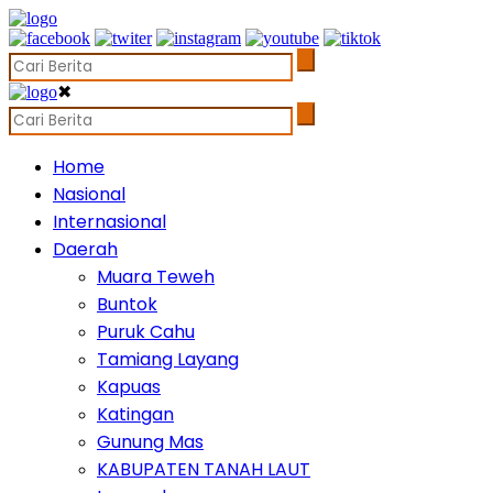
✖
Home
Nasional
Internasional
Daerah
Muara Teweh
Buntok
Puruk Cahu
Tamiang Layang
Kapuas
Katingan
Gunung Mas
KABUPATEN TANAH LAUT