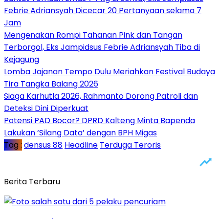
Febrie Adriansyah Dicecar 20 Pertanyaan selama 7
Jam
Mengenakan Rompi Tahanan Pink dan Tangan
Terborgol, Eks Jampidsus Febrie Adriansyah Tiba di
Kejagung
Lomba Jajanan Tempo Dulu Meriahkan Festival Budaya
Tira Tangka Balang 2026
Siaga Karhutla 2026, Rahmanto Dorong Patroli dan
Deteksi Dini Diperkuat
Potensi PAD Bocor? DPRD Kalteng Minta Bapenda
Lakukan ‘Silang Data’ dengan BPH Migas
Tag :
densus 88
Headline
Terduga Teroris
Berita Terbaru