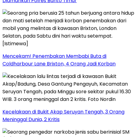
Diamankan Polres Barito Timur
Mencekam! Penembakan Membabi Buta di
Coldharbour Lane Brixton, 4 Orang Jadi Korban
Kecelakaan di Bukit Akap Seruyan Tengah, 3 Orang
Meninggal Dunia, 2 Kritis