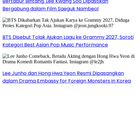
Bertabur Bintang, Lee Kwang Soo Dipastikan
Bergabung dalam Film Saeguk Nambeol
BTS Disebut Tolak Ajukan Lagu ke Grammy 2027, Soroti
Kategori Best Asian Pop Music Performance
Lee Junho dan Hong Hwa Yeon Resmi Dipasangkan
dalam Drama Embassy for Foreign Monsters in Korea