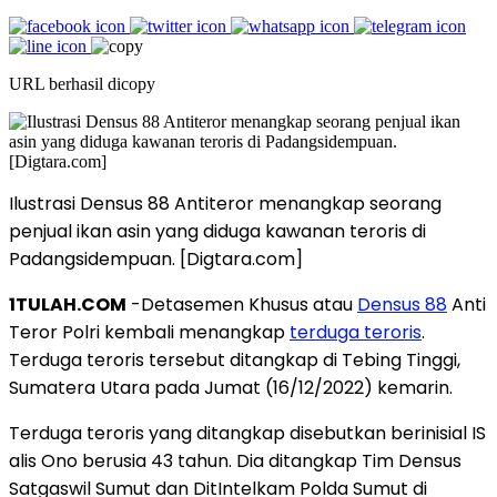
URL berhasil dicopy
Ilustrasi Densus 88 Antiteror menangkap seorang
penjual ikan asin yang diduga kawanan teroris di
Padangsidempuan. [Digtara.com]
1TULAH.COM
-Detasemen Khusus atau
Densus 88
Anti
Teror Polri kembali menangkap
terduga teroris
.
Terduga teroris tersebut ditangkap di Tebing Tinggi,
Sumatera Utara pada Jumat (16/12/2022) kemarin.
Terduga teroris yang ditangkap disebutkan berinisial IS
alis Ono berusia 43 tahun. Dia ditangkap Tim Densus
Satgaswil Sumut dan DitIntelkam Polda Sumut di