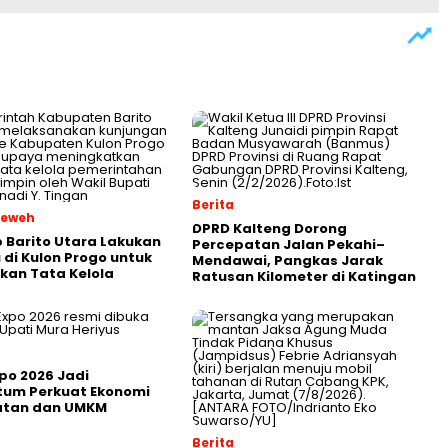
Berita
Teweh
DPRD Kalteng Dorong
Barito Utara Lakukan
Percepatan Jalan Pekahi–
u di Kulon Progo untuk
Mendawai, Pangkas Jarak
kan Tata Kelola
Ratusan Kilometer di Katingan
po 2026 Jadi
um Perkuat Ekonomi
atan dan UMKM
Berita