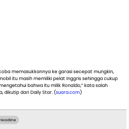
oba memasukkannya ke garasi secepat mungkin,
obil itu masih memiliki pelat Inggris sehingga cukup
engetahui bahwa itu milik Ronaldo,” kata salah
 dikutip dari Daily Star. (
suara.com
)
Headline