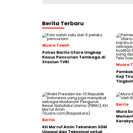
Berita Terbaru
Muara Teweh
Polres Barito Utara Ungkap
Kasus Pencurian Tembaga di
Stasiun TVRI
Muara 
Pemkab 
Kaji Tir
Tingkat
Berita
Mura Ex
Moment
Berita
Keraky
KH Ma’ruf Amin Tekankan SDM
Unggul dan Teknologi untuk