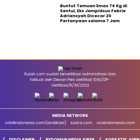
Buntut Temuan Emas 74 Kg di
Sentul, Eks Jampidsus Febrie
Adriansyah Dicecar 20
Pertanyaan selama 7 Jam
1tulah.com sudah terverifikasi administrasi dan
faktual oleh Dewan Pers sertifikat 1040/DP-
Verifikasi/K/XII/2022
MEDIA NETWORK
orbitindonesia.com(sindikasi)
suara.com
voaindonesia.com
DISCLAIMER
PEDOMAN MEDIA SIBER
KODE ETIK JURN