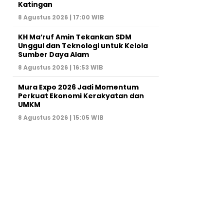
Katingan
8 Agustus 2026 | 17:00 WIB
KH Ma’ruf Amin Tekankan SDM
Unggul dan Teknologi untuk Kelola
Sumber Daya Alam
8 Agustus 2026 | 16:53 WIB
Mura Expo 2026 Jadi Momentum
Perkuat Ekonomi Kerakyatan dan
UMKM
8 Agustus 2026 | 15:05 WIB