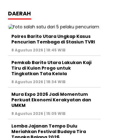
DAERAH
Polres Barito Utara Ungkap Kasus
Pencurian Tembaga di Stasiun TVRI
8 Agustus 2026 | 18:45 WIB
Pemkab Barito Utara Lakukan Kaji
Tiru di Kulon Progo untuk
Tingkatkan Tata Kelola
8 Agustus 2026 | 18:34 WIB
Mura Expo 2026 Jadi Momentum
Perkuat Ekonomi Kerakyatan dan
UMKM
8 Agustus 2026 | 15:05 WIB
Lomba Jajanan Tempo Dulu
Meriahkan Festival Budaya Tira
Tangka Balang 2026