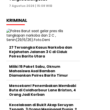
7 Agustus 2026 | 15:08 WIB
KRIMINAL
27 Tersangka Kasus Narkoba dan
Kejahatan Jalanan 3 C di Ciduk
Polres Barito Utara
Miliki 15 Paket Sabu, Oknum
Mahasiswa Asal Bamban
Diamankan Polres Barito Timur
Mencekam! Penembakan Membabi
Buta di Coldharbour Lane Brixton, 4
Orang Jadi Korban
Kecelakaan di Bukit Akap Seruyan
Tengah, 3 Orang Meninggal Dunia, 2