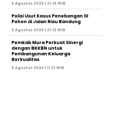
5 Agustus 2026 | 21:14 WIB
Polisi Usut Kasus Penebangan 10
Pohon di Jalan Riau Bandung
5 Agustus 2026 | 21:12 WIB
Pemkab Mura Perkuat Sinergi
dengan BKKBN untuk
Pembangunan Keluarga
Berkualitas
5 Agustus 2026 | 11:21 WIB