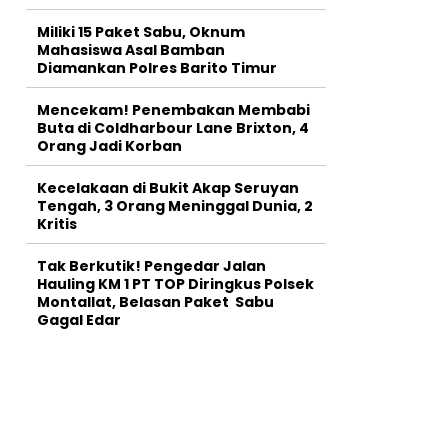
Miliki 15 Paket Sabu, Oknum
Mahasiswa Asal Bamban
Diamankan Polres Barito Timur
Mencekam! Penembakan Membabi
Buta di Coldharbour Lane Brixton, 4
Orang Jadi Korban
Kecelakaan di Bukit Akap Seruyan
Tengah, 3 Orang Meninggal Dunia, 2
Kritis
Tak Berkutik! Pengedar Jalan
Hauling KM 1 PT TOP Diringkus Polsek
Montallat, Belasan Paket Sabu
Gagal Edar