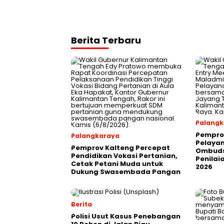
Berita Terbaru
Palangk
Pemprov
Palangkaraya
Pelayan
Pemprov Kalteng Percepat
Ombuds
Pendidikan Vokasi Pertanian,
Penilai
Cetak Petani Muda untuk
2026
Dukung Swasembada Pangan
Berita
Polisi Usut Kasus Penebangan