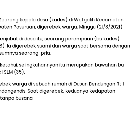
.
Seorang kepala desa (kades) di Wotgalih Kecamatan
paten Pasuruan, digerebek warga, Minggu (21/3/2021).
njabat di desa itu, seorang perempuan (bu kades)
(38). Ia digerebek suami dan warga saat bersama dengan
umnya seorang pria.
ketahui, selingkuhannyan itu merupakan bawahan bu
al SLM (35).
ebek warga di sebuah rumah di Dusun Bendungan Rt 1
ndangendis. Saat digerebek, keduanya kedapatan
 tanpa busana.