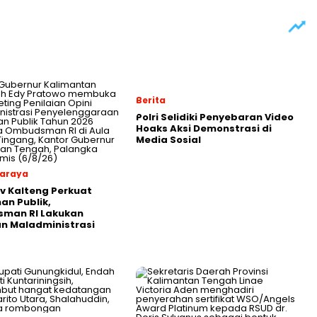
Berita
Polri Selidiki Penyebaran Video
Hoaks Aksi Demonstrasi di
Media Sosial
araya
 Kalteng Perkuat
an Publik,
man RI Lakukan
an Maladministrasi