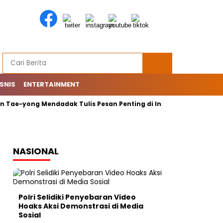
ISNIS
ENTERTAINMENT
ae-yong Mendadak Tulis Pesan Penting di Instagram: Mohon…
NASIONAL
Polri Selidiki Penyebaran Video
Hoaks Aksi Demonstrasi di Media
Sosial