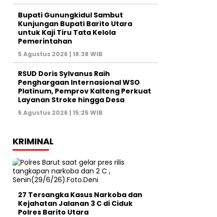
Bupati Gunungkidul Sambut
Kunjungan Bupati Barito Utara
untuk Kaji Tiru Tata Kelola
Pemerintahan
5 Agustus 2026 | 18:38 WIB
RSUD Doris Sylvanus Raih
Penghargaan Internasional WSO
Platinum, Pemprov Kalteng Perkuat
Layanan Stroke hingga Desa
5 Agustus 2026 | 15:25 WIB
KRIMINAL
27 Tersangka Kasus Narkoba dan
Kejahatan Jalanan 3 C di Ciduk
Polres Barito Utara