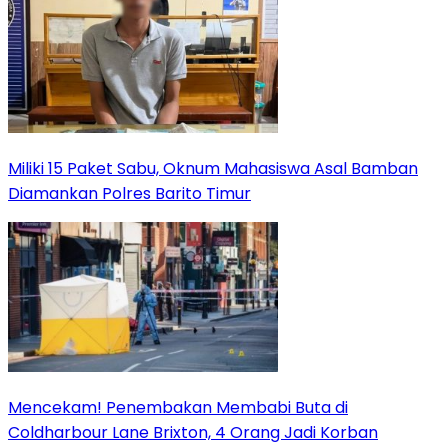
Miliki 15 Paket Sabu, Oknum Mahasiswa Asal Bamban
Diamankan Polres Barito Timur
Mencekam! Penembakan Membabi Buta di
Coldharbour Lane Brixton, 4 Orang Jadi Korban