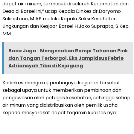
depot air minum, termasuk di seluruh Kecamatan dan
Desa di Barsel ini,” ucap Kepala Dinkes dr.Daryomo
Sukiastono, M AP melalui Kepala Seksi Kesehatan
Lingkungan dan Kesjaor Barsel H.Joko Suprapto, S Kep,
MM.
Baca Juga :
Mengenakan Rompi Tahanan Pink
dan Tangan Terborgol, Eks Jampidsus Febrie
Adriansyah Tiba di Kejagung
Kadinkes mengakui, pentingnya kegiatan tersebut
sebagai upaya untuk memberikan pembinaan dan
pengawasan oleh petugas kesehatan, sehingga setiap
air minum yang didistribusikan oleh pemilik usaha
kepada masyarakat dapat terjamin kualitas nya.