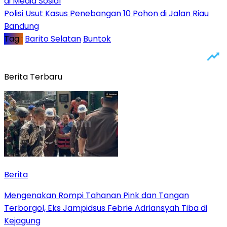
di Media Sosial
Polisi Usut Kasus Penebangan 10 Pohon di Jalan Riau
Bandung
Tag :
Barito Selatan
Buntok
Berita Terbaru
Berita
Mengenakan Rompi Tahanan Pink dan Tangan
Terborgol, Eks Jampidsus Febrie Adriansyah Tiba di
Kejagung