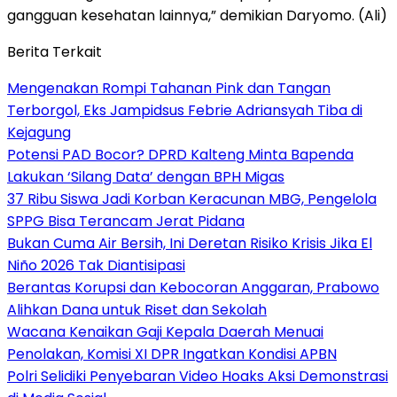
gangguan kesehatan lainnya,” demikian Daryomo. (Ali)
Berita Terkait
Mengenakan Rompi Tahanan Pink dan Tangan
Terborgol, Eks Jampidsus Febrie Adriansyah Tiba di
Kejagung
Potensi PAD Bocor? DPRD Kalteng Minta Bapenda
Lakukan ‘Silang Data’ dengan BPH Migas
37 Ribu Siswa Jadi Korban Keracunan MBG, Pengelola
SPPG Bisa Terancam Jerat Pidana
Bukan Cuma Air Bersih, Ini Deretan Risiko Krisis Jika El
Niño 2026 Tak Diantisipasi
Berantas Korupsi dan Kebocoran Anggaran, Prabowo
Alihkan Dana untuk Riset dan Sekolah
Wacana Kenaikan Gaji Kepala Daerah Menuai
Penolakan, Komisi XI DPR Ingatkan Kondisi APBN
Polri Selidiki Penyebaran Video Hoaks Aksi Demonstrasi