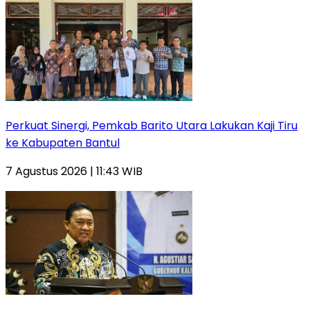
Perkuat Sinergi, Pemkab Barito Utara Lakukan Kaji Tiru
ke Kabupaten Bantul
7 Agustus 2026 | 11:43 WIB