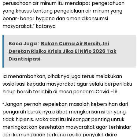
perusahaan air minum itu mendapat pengetahuan
yang khusus tentang pengelolaan air minum yang
benar-benar hygiene dan aman dikonsumsi
masyarakat,” katanya.
Baca Juga :
Bukan Cuma Air Bersih, Ini
Deretan Risiko Krisis Jika El Niño 2026 Tak
Diantisipasi
Ia menambahkan, pihaknya juga terus melakukan
sosialisasi kepada masyarakat agar selalu berperilaku
hidup bersih terlebih di masa pandemi Covid -19.
“Jangan pernah sepelekan masalah kebersihan dari
pengaruh buruk nya akibat mengkonsumsi air yang
tidak higienis. Maka dari itu ini sangat penting untuk
meningkatkan kesehatan masyarakat agar terhindar
dari kemungkinan terkena resiko penyakit diare