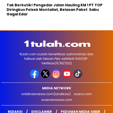
Tak Berkutik! Pengedar Jalan Hauling KM 1 PT TOP
Diringkus Polsek Montallat, Belasan Paket Sabu
Gagal Edar
1tulah.com sudah terverifikasi administrasi dan
faktual oleh Dewan Pers sertifikat 1040/DP-
Verifikasi/K/XII/2022
MEDIA NETWORK
orbitindonesia.com(sindikasi)
suara.com
voaindonesia.com
REDAKSI
DISCLAIMER
PEDOMAN MEDIA SIBER