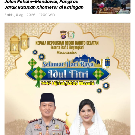
Jalan Pekahi–Mendawai, Pangkas
Jarak Ratusan Kilometer di Katingan
Sabtu, 8 Agu 2026 - 17:00 WIB