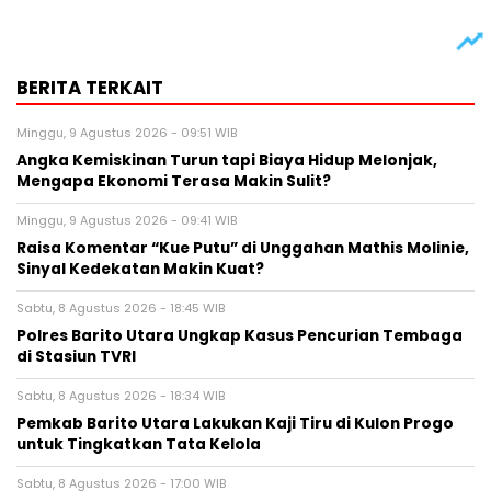
BERITA TERKAIT
Minggu, 9 Agustus 2026 - 09:51 WIB
Angka Kemiskinan Turun tapi Biaya Hidup Melonjak,
Mengapa Ekonomi Terasa Makin Sulit?
Minggu, 9 Agustus 2026 - 09:41 WIB
Raisa Komentar “Kue Putu” di Unggahan Mathis Molinie,
Sinyal Kedekatan Makin Kuat?
Sabtu, 8 Agustus 2026 - 18:45 WIB
Polres Barito Utara Ungkap Kasus Pencurian Tembaga
di Stasiun TVRI
Sabtu, 8 Agustus 2026 - 18:34 WIB
Pemkab Barito Utara Lakukan Kaji Tiru di Kulon Progo
untuk Tingkatkan Tata Kelola
Sabtu, 8 Agustus 2026 - 17:00 WIB