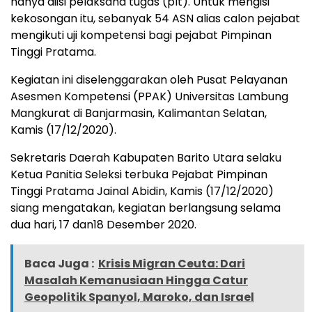
hanya diisi pelaksana tugas (plt). Untuk mengisi
kekosongan itu, sebanyak 54 ASN alias calon pejabat
mengikuti uji kompetensi bagi pejabat Pimpinan
Tinggi Pratama.
Kegiatan ini diselenggarakan oleh Pusat Pelayanan
Asesmen Kompetensi (PPAK) Universitas Lambung
Mangkurat di Banjarmasin, Kalimantan Selatan,
Kamis (17/12/2020).
Sekretaris Daerah Kabupaten Barito Utara selaku
Ketua Panitia Seleksi terbuka Pejabat Pimpinan
Tinggi Pratama Jainal Abidin, Kamis (17/12/2020)
siang mengatakan, kegiatan berlangsung selama
dua hari, 17 dan18 Desember 2020.
Baca Juga :
Krisis Migran Ceuta: Dari
Masalah Kemanusiaan Hingga Catur
Geopolitik Spanyol, Maroko, dan Israel