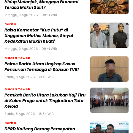
Hidup Melonjak, Mengapa Ekonomi
Terasa Makin Sulit?
Minggu, 9 Agu 2026 - 09:51 WIB
Berita
Raisa Komentar “Kue Putu” di
Unggahan Mathis Molinie, Sinyal
Kedekatan Makin Kuat?
Minggu, 9 Agu 2026 - 09:41 WIB
Muara Teweh
Polres Barito Utara Ungkap Kasus
Pencurian Tembaga di Stasiun TVRI
Sabtu, 8 Agu 2026 - 18:45 WIB
Muara Teweh
Pemkab Barito Utara Lakukan Kaji Tiru
di Kulon Progo untuk Tingkatkan Tata
Kelola
Sabtu, 8 Agu 2026 - 18:34 WIB
Berita
DPRD Kalteng Dorong Percepatan