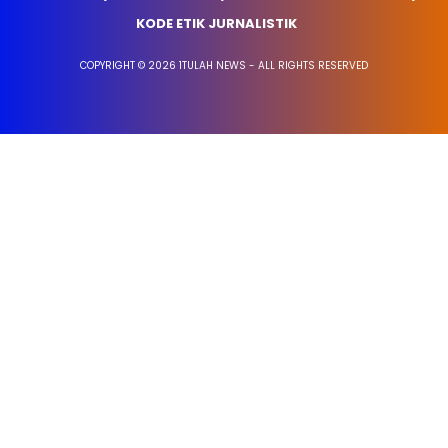
KODE ETIK JURNALISTIK
COPYRIGHT © 2026 1TULAH NEWS - ALL RIGHTS RESERVED