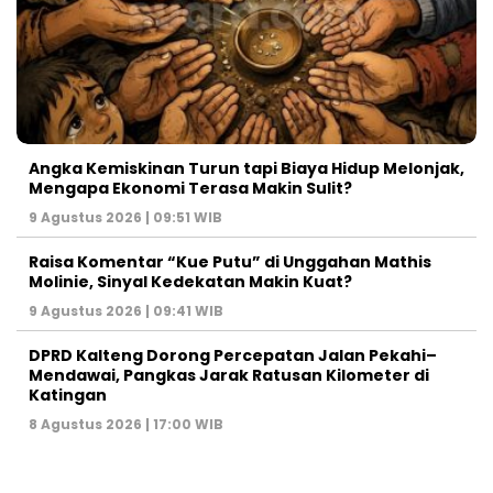
Angka Kemiskinan Turun tapi Biaya Hidup Melonjak,
Mengapa Ekonomi Terasa Makin Sulit?
9 Agustus 2026 | 09:51 WIB
Raisa Komentar “Kue Putu” di Unggahan Mathis
Molinie, Sinyal Kedekatan Makin Kuat?
9 Agustus 2026 | 09:41 WIB
DPRD Kalteng Dorong Percepatan Jalan Pekahi–
Mendawai, Pangkas Jarak Ratusan Kilometer di
Katingan
8 Agustus 2026 | 17:00 WIB