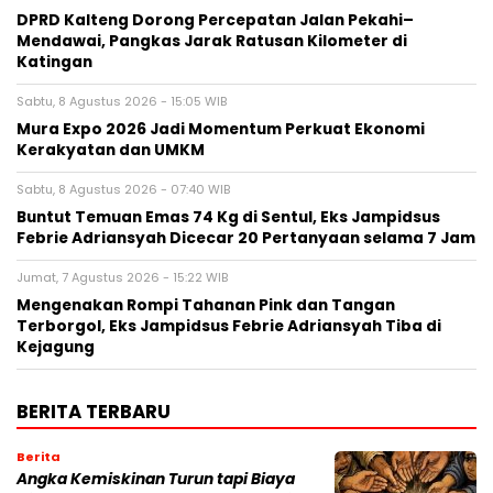
DPRD Kalteng Dorong Percepatan Jalan Pekahi–
Mendawai, Pangkas Jarak Ratusan Kilometer di
Katingan
Sabtu, 8 Agustus 2026 - 15:05 WIB
Mura Expo 2026 Jadi Momentum Perkuat Ekonomi
Kerakyatan dan UMKM
Sabtu, 8 Agustus 2026 - 07:40 WIB
Buntut Temuan Emas 74 Kg di Sentul, Eks Jampidsus
Febrie Adriansyah Dicecar 20 Pertanyaan selama 7 Jam
Jumat, 7 Agustus 2026 - 15:22 WIB
Mengenakan Rompi Tahanan Pink dan Tangan
Terborgol, Eks Jampidsus Febrie Adriansyah Tiba di
Kejagung
BERITA TERBARU
Berita
Angka Kemiskinan Turun tapi Biaya