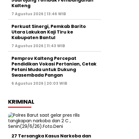
Jadi Ujung Tombak Pembangunan
Kalteng
7 Agustus 2026 | 13:46 WIB
Perkuat Sinergi, Pemkab Barito
Utara Lakukan Kaji Tiru ke
Kabupaten Bantul
7 Agustus 2026 | 11:43 WIB
Pemprov Kalteng Percepat
Pendidikan Vokasi Pertanian, Cetak
Petani Muda untuk Dukung
Swasembada Pangan
6 Agustus 2026 | 20:03 WIB
KRIMINAL
27 Tersangka Kasus Narkoba dan