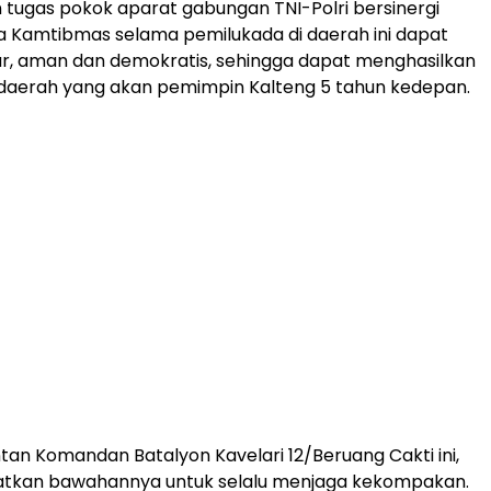
 tugas pokok aparat gabungan TNI-Polri bersinergi
 Kamtibmas selama pemilukada di daerah ini dapat
ar, aman dan demokratis, sehingga dapat menghasilkan
 daerah yang akan pemimpin Kalteng 5 tahun kedepan.
ntan Komandan Batalyon Kavelari 12/Beruang Cakti ini,
atkan bawahannya untuk selalu menjaga kekompakan.