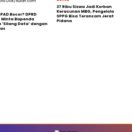
37 Ribu Siswa Jadi Korban
Keracunan MBG, Pengelola
 PAD Bocor? DPRD
SPPG Bisa Terancam Jerat
g Minta Bapenda
Pidana
 ‘Silang Data’ dengan
gas