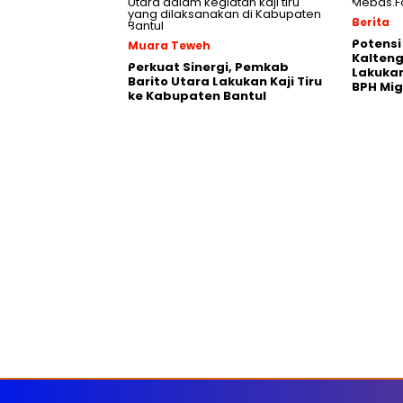
Berita
Potensi
Muara Teweh
Kalten
Perkuat Sinergi, Pemkab
Lakukan
Barito Utara Lakukan Kaji Tiru
BPH Mi
ke Kabupaten Bantul