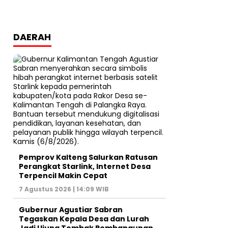
DAERAH
Pemprov Kalteng Salurkan Ratusan
Perangkat Starlink, Internet Desa
Terpencil Makin Cepat
7 Agustus 2026 | 14:09 WIB
Gubernur Agustiar Sabran
Tegaskan Kepala Desa dan Lurah