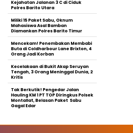
Kejahatan Jalanan 3 C di Ciduk
Polres Barito Utara
Miliki 15 Paket Sabu, Oknum
Mahasiswa Asal Bamban
Diamankan Polres Barito Timur
Mencekam! Penembakan Membabi
Buta di Coldharbour Lane Brixton, 4
Orang Jadi Korban
Kecelakaan di Bukit Akap Seruyan
Tengah, 3 Orang Meninggal Dunia, 2
Kritis
Tak Berkutik! Pengedar Jalan
Hauling KM 1 PT TOP Diringkus Polsek
Montallat, Belasan Paket Sabu
Gagal Edar