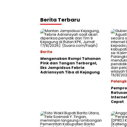
Berita Terbaru
Berita
Mengenakan Rompi Tahanan
Pink dan Tangan Terborgol,
Eks Jampidsus Febrie
Adriansyah Tiba di Kejagung
Palangk
Pemprov
Ratusan
Interne
Cepat