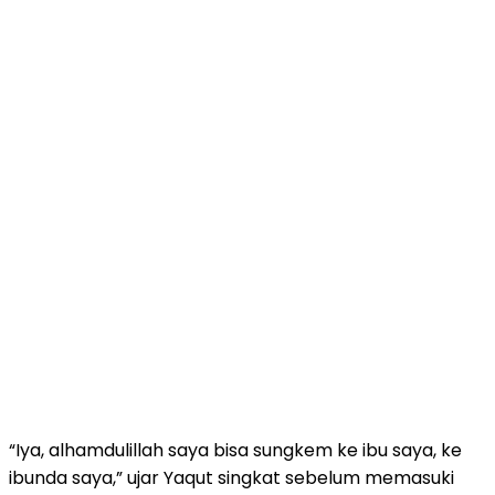
“Iya, alhamdulillah saya bisa sungkem ke ibu saya, ke
ibunda saya,” ujar Yaqut singkat sebelum memasuki