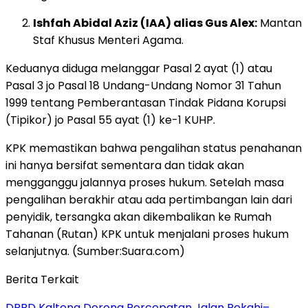
Ishfah Abidal Aziz (IAA) alias Gus Alex:
Mantan
Staf Khusus Menteri Agama.
Keduanya diduga melanggar Pasal 2 ayat (1) atau
Pasal 3 jo Pasal 18 Undang-Undang Nomor 31 Tahun
1999 tentang Pemberantasan Tindak Pidana Korupsi
(Tipikor) jo Pasal 55 ayat (1) ke-1 KUHP.
KPK memastikan bahwa pengalihan status penahanan
ini hanya bersifat sementara dan tidak akan
mengganggu jalannya proses hukum. Setelah masa
pengalihan berakhir atau ada pertimbangan lain dari
penyidik, tersangka akan dikembalikan ke Rumah
Tahanan (Rutan) KPK untuk menjalani proses hukum
selanjutnya. (Sumber:Suara.com)
Berita Terkait
DPRD Kalteng Dorong Percepatan Jalan Pekahi–