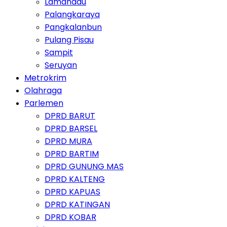
Lamandau
Palangkaraya
Pangkalanbun
Pulang Pisau
Sampit
Seruyan
Metrokrim
Olahraga
Parlemen
DPRD BARUT
DPRD BARSEL
DPRD MURA
DPRD BARTIM
DPRD GUNUNG MAS
DPRD KALTENG
DPRD KAPUAS
DPRD KATINGAN
DPRD KOBAR