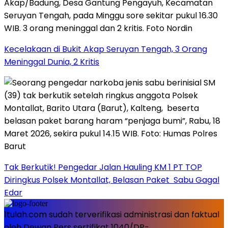
Kecelakaan di Bukit Akap Seruyan Tengah, 3 Orang
Meninggal Dunia, 2 Kritis
Tak Berkutik! Pengedar Jalan Hauling KM 1 PT TOP
Diringkus Polsek Montallat, Belasan Paket Sabu Gagal
Edar
1tulah.com sudah terverifikasi administrasi dan faktual
oleh Dewan Pers sertifikat 1040/DP-