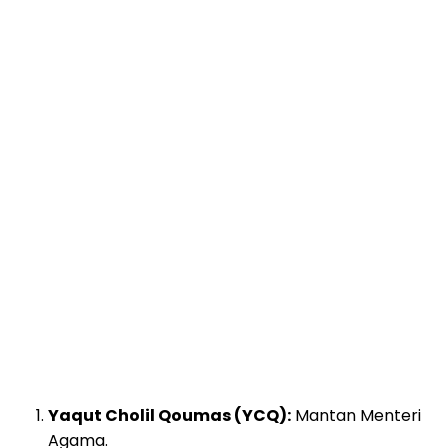
Yaqut Cholil Qoumas (YCQ):
Mantan Menteri
Agama.