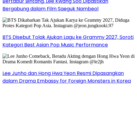
Bertabur Bintang, Lee Kwang Soo Dipastikan
Bergabung dalam Film Saeguk Nambeol
BTS Disebut Tolak Ajukan Lagu ke Grammy 2027, Soroti
Kategori Best Asian Pop Music Performance
Lee Junho dan Hong Hwa Yeon Resmi Dipasangkan
dalam Drama Embassy for Foreign Monsters in Korea