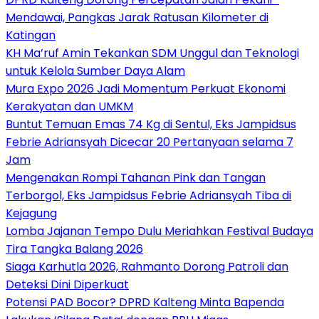
Mendawai, Pangkas Jarak Ratusan Kilometer di
Katingan
KH Ma’ruf Amin Tekankan SDM Unggul dan Teknologi
untuk Kelola Sumber Daya Alam
Mura Expo 2026 Jadi Momentum Perkuat Ekonomi
Kerakyatan dan UMKM
Buntut Temuan Emas 74 Kg di Sentul, Eks Jampidsus
Febrie Adriansyah Dicecar 20 Pertanyaan selama 7
Jam
Mengenakan Rompi Tahanan Pink dan Tangan
Terborgol, Eks Jampidsus Febrie Adriansyah Tiba di
Kejagung
Lomba Jajanan Tempo Dulu Meriahkan Festival Budaya
Tira Tangka Balang 2026
Siaga Karhutla 2026, Rahmanto Dorong Patroli dan
Deteksi Dini Diperkuat
Potensi PAD Bocor? DPRD Kalteng Minta Bapenda