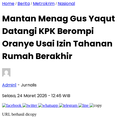
Home
Berita
Metrokrim
Nasional
/
/
/
Mantan Menag Gus Yaqut
Datangi KPK Berompi
Oranye Usai Izin Tahanan
Rumah Berakhir
Admin1
- Jurnalis
Selasa, 24 Maret 2026
- 12:46 WIB
URL berhasil dicopy