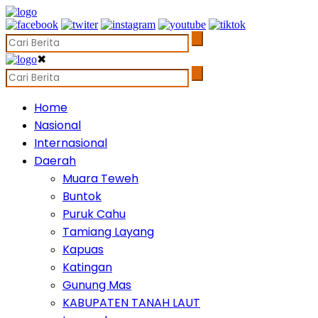
✖
Home
Nasional
Internasional
Daerah
Muara Teweh
Buntok
Puruk Cahu
Tamiang Layang
Kapuas
Katingan
Gunung Mas
KABUPATEN TANAH LAUT