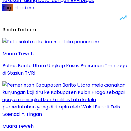
Lakukan ‘Silang Data’ dengan BPH Migas
Tag :
Headline
Berita Terbaru
Muara Teweh
Polres Barito Utara Ungkap Kasus Pencurian Tembaga
di Stasiun TVRI
Muara Teweh