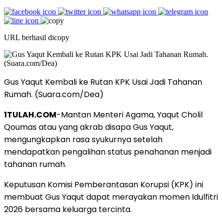
URL berhasil dicopy
Gus Yaqut Kembali ke Rutan KPK Usai Jadi Tahanan
Rumah. (Suara.com/Dea)
1TULAH.COM
-Mantan Menteri Agama, Yaqut Cholil
Qoumas atau yang akrab disapa Gus Yaqut,
mengungkapkan rasa syukurnya setelah
mendapatkan pengalihan status penahanan menjadi
tahanan rumah.
Keputusan Komisi Pemberantasan Korupsi (KPK) ini
membuat Gus Yaqut dapat merayakan momen Idulfitri
2026 bersama keluarga tercinta.