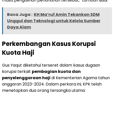
masa pengalihan penahanan tersebut,” tambah Budi.
Baca Juga :
KH Ma’ruf Amin Tekankan SDM
Unggul dan Teknologi untuk Kelola Sumber
Daya Alam
Perkembangan Kasus Korupsi
Kuota Haji
Gus Yaqut diketahui terseret dalam kasus dugaan
korupsi terkait
pembagian kuota dan
penyelenggaraan haji
di Kementerian Agama tahun
anggaran 2023-2024. Dalam perkara ini, KPK telah
menetapkan dua orang tersangka utama: