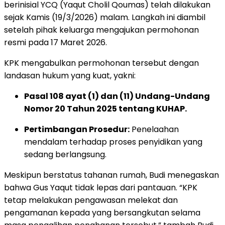
berinisial YCQ (Yaqut Cholil Qoumas) telah dilakukan
sejak Kamis (19/3/2026) malam. Langkah ini diambil
setelah pihak keluarga mengajukan permohonan
resmi pada 17 Maret 2026.
KPK mengabulkan permohonan tersebut dengan
landasan hukum yang kuat, yakni:
Pasal 108 ayat (1) dan (11) Undang-Undang
Nomor 20 Tahun 2025 tentang KUHAP.
Pertimbangan Prosedur:
Penelaahan
mendalam terhadap proses penyidikan yang
sedang berlangsung.
Meskipun berstatus tahanan rumah, Budi menegaskan
bahwa Gus Yaqut tidak lepas dari pantauan. “KPK
tetap melakukan pengawasan melekat dan
pengamanan kepada yang bersangkutan selama