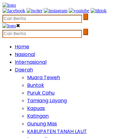
✖
Home
Nasional
Internasional
Daerah
Muara Teweh
Buntok
Puruk Cahu
Tamiang Layang
Kapuas
Katingan
Gunung Mas
KABUPATEN TANAH LAUT