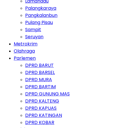
Lamandau
Palangkaraya
Pangkalanbun
Pulang Pisau
Sampit
Seruyan
Metrokrim
Olahraga
Parlemen
DPRD BARUT
DPRD BARSEL
DPRD MURA
DPRD BARTIM
DPRD GUNUNG MAS
DPRD KALTENG
DPRD KAPUAS
DPRD KATINGAN
DPRD KOBAR