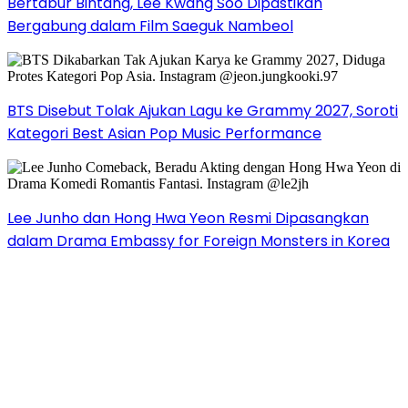
Bertabur Bintang, Lee Kwang Soo Dipastikan
Bergabung dalam Film Saeguk Nambeol
BTS Disebut Tolak Ajukan Lagu ke Grammy 2027, Soroti
Kategori Best Asian Pop Music Performance
Lee Junho dan Hong Hwa Yeon Resmi Dipasangkan
dalam Drama Embassy for Foreign Monsters in Korea