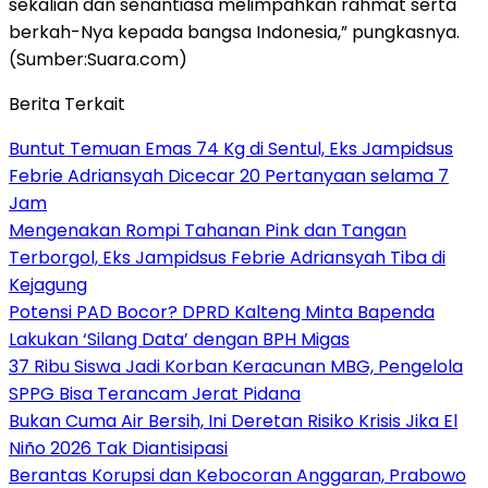
sekalian dan senantiasa melimpahkan rahmat serta
berkah-Nya kepada bangsa Indonesia,” pungkasnya.
(Sumber:Suara.com)
Berita Terkait
Buntut Temuan Emas 74 Kg di Sentul, Eks Jampidsus
Febrie Adriansyah Dicecar 20 Pertanyaan selama 7
Jam
Mengenakan Rompi Tahanan Pink dan Tangan
Terborgol, Eks Jampidsus Febrie Adriansyah Tiba di
Kejagung
Potensi PAD Bocor? DPRD Kalteng Minta Bapenda
Lakukan ‘Silang Data’ dengan BPH Migas
37 Ribu Siswa Jadi Korban Keracunan MBG, Pengelola
SPPG Bisa Terancam Jerat Pidana
Bukan Cuma Air Bersih, Ini Deretan Risiko Krisis Jika El
Niño 2026 Tak Diantisipasi
Berantas Korupsi dan Kebocoran Anggaran, Prabowo