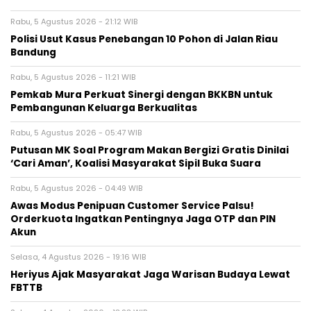
Rabu, 5 Agustus 2026 - 21:12 WIB
Polisi Usut Kasus Penebangan 10 Pohon di Jalan Riau
Bandung
Rabu, 5 Agustus 2026 - 11:21 WIB
Pemkab Mura Perkuat Sinergi dengan BKKBN untuk
Pembangunan Keluarga Berkualitas
Rabu, 5 Agustus 2026 - 05:47 WIB
Putusan MK Soal Program Makan Bergizi Gratis Dinilai
‘Cari Aman’, Koalisi Masyarakat Sipil Buka Suara
Rabu, 5 Agustus 2026 - 04:49 WIB
Awas Modus Penipuan Customer Service Palsu!
Orderkuota Ingatkan Pentingnya Jaga OTP dan PIN
Akun
Selasa, 4 Agustus 2026 - 19:16 WIB
Heriyus Ajak Masyarakat Jaga Warisan Budaya Lewat
FBTTB