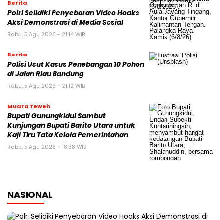
Berita
Polri Selidiki Penyebaran Video Hoaks
Aksi Demonstrasi di Media Sosial
Rabu, 5 Agu 2026 - 21:14 WIB
Berita
Polisi Usut Kasus Penebangan 10 Pohon
di Jalan Riau Bandung
Rabu, 5 Agu 2026 - 21:12 WIB
Muara Teweh
Bupati Gunungkidul Sambut
Kunjungan Bupati Barito Utara untuk
Kaji Tiru Tata Kelola Pemerintahan
Rabu, 5 Agu 2026 - 18:38 WIB
NASIONAL