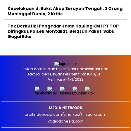
Kecelakaan di Bukit Akap Seruyan Tengah, 3 Orang
Meninggal Dunia, 2 Kritis
Tak Berkutik! Pengedar Jalan Hauling KM 1 PT TOP
Diringkus Polsek Montallat, Belasan Paket Sabu
Gagal Edar
1tulah.com sudah terverifikasi administrasi dan
faktual oleh Dewan Pers sertifikat 1040/DP-
Verifikasi/K/XII/2022
MEDIA NETWORK
orbitindonesia.com(sindikasi)
suara.com
voaindonesia.com