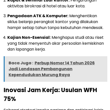
Rapat & Seminar Luar Kantor:
Pengurangan
aktivitas birokrasi di hotel atau luar kota.
Pengadaan ATK & Komputer:
Menghentikan
siklus belanja perangkat kantor yang dilakukan
hampir setiap tahun tanpa kebutuhan mendesak.
Kajian Non-Esensial:
Menghapus studi atau riset
yang tidak menyentuh akar persoalan kemiskinan
dan lapangan kerja.
Baca Juga :
Perbup Nomor 14 Tahun 2026
Jadi Landasan Pembangunan
Kependudukan Murung Raya
Inovasi Jam Kerja: Usulan WFH
75%