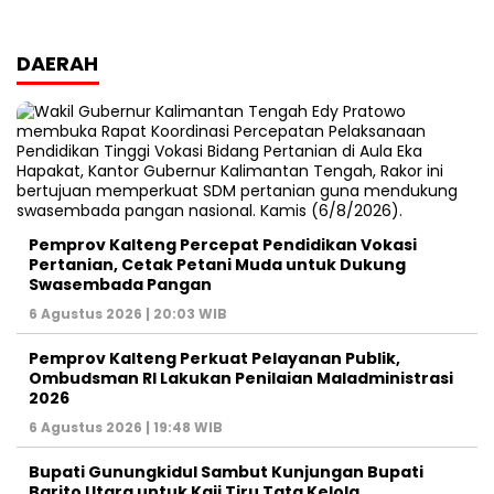
DAERAH
Pemprov Kalteng Percepat Pendidikan Vokasi
Pertanian, Cetak Petani Muda untuk Dukung
Swasembada Pangan
6 Agustus 2026 | 20:03 WIB
Pemprov Kalteng Perkuat Pelayanan Publik,
Ombudsman RI Lakukan Penilaian Maladministrasi
2026
6 Agustus 2026 | 19:48 WIB
Bupati Gunungkidul Sambut Kunjungan Bupati
Barito Utara untuk Kaji Tiru Tata Kelola