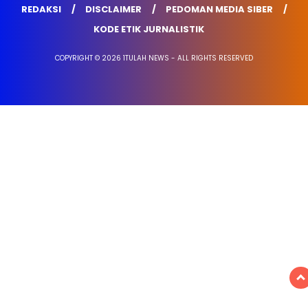
REDAKSI
DISCLAIMER
PEDOMAN MEDIA SIBER
KODE ETIK JURNALISTIK
COPYRIGHT © 2026 1TULAH NEWS - ALL RIGHTS RESERVED