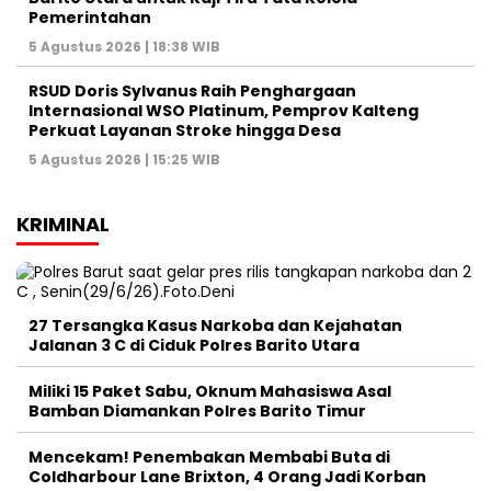
Pemerintahan
5 Agustus 2026 | 18:38 WIB
RSUD Doris Sylvanus Raih Penghargaan
Internasional WSO Platinum, Pemprov Kalteng
Perkuat Layanan Stroke hingga Desa
5 Agustus 2026 | 15:25 WIB
KRIMINAL
27 Tersangka Kasus Narkoba dan Kejahatan
Jalanan 3 C di Ciduk Polres Barito Utara
Miliki 15 Paket Sabu, Oknum Mahasiswa Asal
Bamban Diamankan Polres Barito Timur
Mencekam! Penembakan Membabi Buta di
Coldharbour Lane Brixton, 4 Orang Jadi Korban