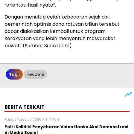
“orientasi hasil nyata”.
Dengan menutup celah kebocoran sejak dini,
pemerintah optimis dana ratusan triliun tersebut
dapat dialokasikan kembali untuk program
kerakyatan yang lebih menyentuh masyarakat
bawah. (Sumber:Suara.com)
Tag :
Headline
BERITA TERKAIT
Rabu, 5 Agustus 2026 - 21:14 WIB
Polri Selidiki Penyebaran Video Hoaks Aksi Demonstrasi
di Media Sosial