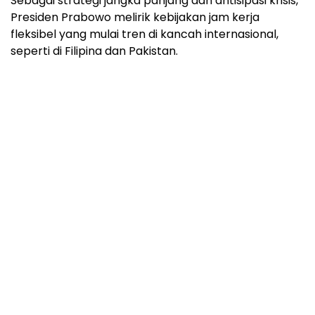
Sebagai strategi jangka panjang dan antisipasi krisis,
Presiden Prabowo melirik kebijakan jam kerja
fleksibel yang mulai tren di kancah internasional,
seperti di Filipina dan Pakistan.