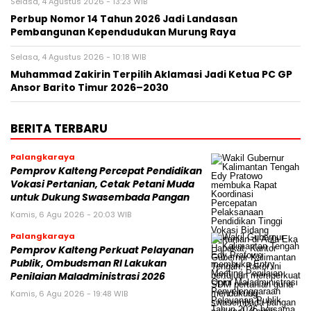
Selasa, 4 Agustus 2026 - 13:23 WIB
Perbup Nomor 14 Tahun 2026 Jadi Landasan
Pembangunan Kependudukan Murung Raya
Selasa, 4 Agustus 2026 - 10:18 WIB
Muhammad Zakirin Terpilih Aklamasi Jadi Ketua PC GP
Ansor Barito Timur 2026–2030
BERITA TERBARU
Palangkaraya
Pemprov Kalteng Percepat Pendidikan
Vokasi Pertanian, Cetak Petani Muda
untuk Dukung Swasembada Pangan
Kamis, 6 Agu 2026 - 20:03 WIB
Palangkaraya
Pemprov Kalteng Perkuat Pelayanan
Publik, Ombudsman RI Lakukan
Penilaian Maladministrasi 2026
Kamis, 6 Agu 2026 - 19:48 WIB