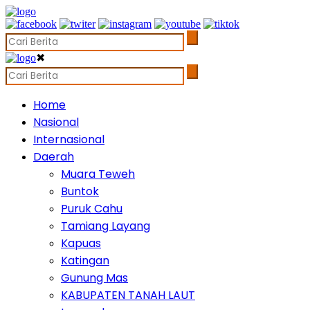
✖
Home
Nasional
Internasional
Daerah
Muara Teweh
Buntok
Puruk Cahu
Tamiang Layang
Kapuas
Katingan
Gunung Mas
KABUPATEN TANAH LAUT