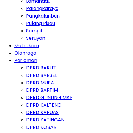
Lamandau
Palangkaraya
Pangkalanbun
Pulang Pisau
Sampit
Seruyan
Metrokrim
Olahraga
Parlemen
DPRD BARUT
DPRD BARSEL
DPRD MURA
DPRD BARTIM
DPRD GUNUNG MAS
DPRD KALTENG
DPRD KAPUAS
DPRD KATINGAN
DPRD KOBAR