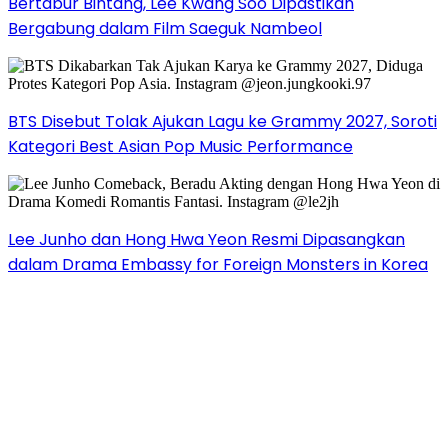
Bertabur Bintang, Lee Kwang Soo Dipastikan
Bergabung dalam Film Saeguk Nambeol
BTS Disebut Tolak Ajukan Lagu ke Grammy 2027, Soroti
Kategori Best Asian Pop Music Performance
Lee Junho dan Hong Hwa Yeon Resmi Dipasangkan
dalam Drama Embassy for Foreign Monsters in Korea