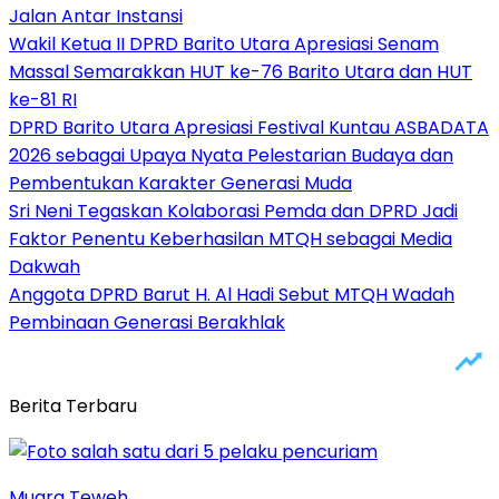
Jalan Antar Instansi
Wakil Ketua II DPRD Barito Utara Apresiasi Senam
Massal Semarakkan HUT ke-76 Barito Utara dan HUT
ke-81 RI
DPRD Barito Utara Apresiasi Festival Kuntau ASBADATA
2026 sebagai Upaya Nyata Pelestarian Budaya dan
Pembentukan Karakter Generasi Muda
Sri Neni Tegaskan Kolaborasi Pemda dan DPRD Jadi
Faktor Penentu Keberhasilan MTQH sebagai Media
Dakwah
Anggota DPRD Barut H. Al Hadi Sebut MTQH Wadah
Pembinaan Generasi Berakhlak
Berita Terbaru
Muara Teweh