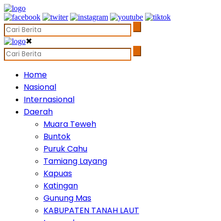
✖
Home
Nasional
Internasional
Daerah
Muara Teweh
Buntok
Puruk Cahu
Tamiang Layang
Kapuas
Katingan
Gunung Mas
KABUPATEN TANAH LAUT