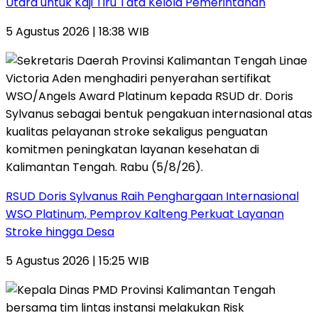
Utara untuk Kaji Tiru Tata Kelola Pemerintahan
5 Agustus 2026 | 18:38 WIB
RSUD Doris Sylvanus Raih Penghargaan Internasional
WSO Platinum, Pemprov Kalteng Perkuat Layanan
Stroke hingga Desa
5 Agustus 2026 | 15:25 WIB