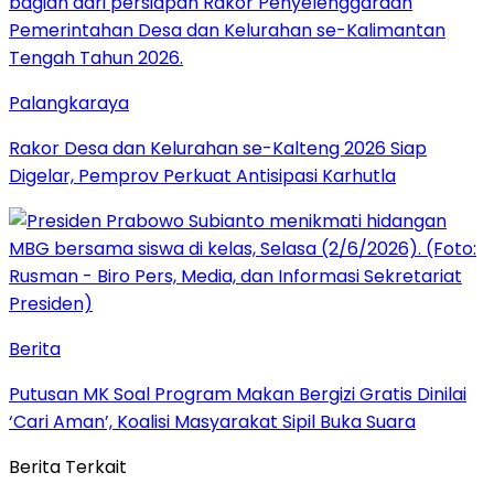
Palangkaraya
Rakor Desa dan Kelurahan se-Kalteng 2026 Siap
Digelar, Pemprov Perkuat Antisipasi Karhutla
Berita
Putusan MK Soal Program Makan Bergizi Gratis Dinilai
‘Cari Aman’, Koalisi Masyarakat Sipil Buka Suara
Berita Terkait