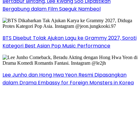
Bertabur Bintang, Lee Kwang Soo Dipastikan
Bergabung dalam Film Saeguk Nambeol
BTS Disebut Tolak Ajukan Lagu ke Grammy 2027, Soroti
Kategori Best Asian Pop Music Performance
Lee Junho dan Hong Hwa Yeon Resmi Dipasangkan
dalam Drama Embassy for Foreign Monsters in Korea