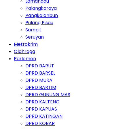
Lamandau
Palangkaraya
Pangkalanbun
Pulang Pisau
Sampit
Seruyan
Metrokrim
Olahraga
Parlemen
DPRD BARUT
DPRD BARSEL
DPRD MURA
DPRD BARTIM
DPRD GUNUNG MAS
DPRD KALTENG
DPRD KAPUAS
DPRD KATINGAN
DPRD KOBAR