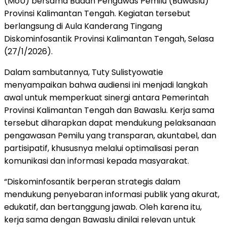
(MoU) bersama Badan Pengawas Pemilu (Bawaslu)
Provinsi Kalimantan Tengah. Kegiatan tersebut
berlangsung di Aula Kanderang Tingang
Diskominfosantik Provinsi Kalimantan Tengah, Selasa
(27/1/2026).
Dalam sambutannya, Tuty Sulistyowatie
menyampaikan bahwa audiensi ini menjadi langkah
awal untuk memperkuat sinergi antara Pemerintah
Provinsi Kalimantan Tengah dan Bawaslu. Kerja sama
tersebut diharapkan dapat mendukung pelaksanaan
pengawasan Pemilu yang transparan, akuntabel, dan
partisipatif, khususnya melalui optimalisasi peran
komunikasi dan informasi kepada masyarakat.
“Diskominfosantik berperan strategis dalam
mendukung penyebaran informasi publik yang akurat,
edukatif, dan bertanggung jawab. Oleh karena itu,
kerja sama dengan Bawaslu dinilai relevan untuk