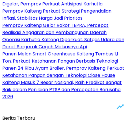
Digelar, Pemprov Perkuat Antisipasi Karhutla
Pemprov Kalteng Perkuat Strategi Pengendalian
Inflasi, Stabilitas Harga Jadi Prioritas
Pemprov Kalteng Gelar Rakor TEPRA, Percepat
Realisasi Anggaran dan Pembangunan Daerah
Operasi Karhutla Kalteng Diperkuat, Satgas Udara dan
Darat Bergerak Cegah Meluasnya Api
Panen Melon Smart Greenhouse Kalteng Tembus 1,1
Ton, Perkuat Ketahanan Pangan Berbasis Teknologi
Panen 24 Ribu Ayam Broiler, Pemprov Kalteng Perkuat
Ketahanan Pangan dengan Teknologi Close House
Kalteng Masuk 7 Besar Nasional, Raih Predikat Sangat
Baik dalam Penilaian PTSP dan Percepatan Berusaha
2026
Berita Terbaru