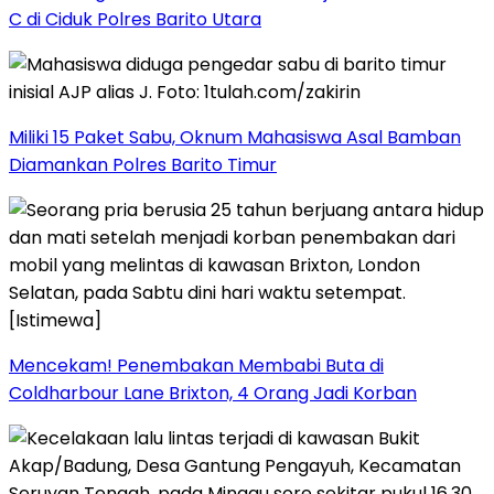
C di Ciduk Polres Barito Utara
Miliki 15 Paket Sabu, Oknum Mahasiswa Asal Bamban
Diamankan Polres Barito Timur
Mencekam! Penembakan Membabi Buta di
Coldharbour Lane Brixton, 4 Orang Jadi Korban