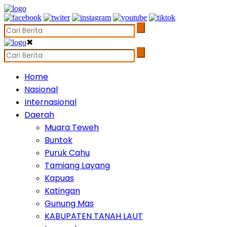
✖
Home
Nasional
Internasional
Daerah
Muara Teweh
Buntok
Puruk Cahu
Tamiang Layang
Kapuas
Katingan
Gunung Mas
KABUPATEN TANAH LAUT