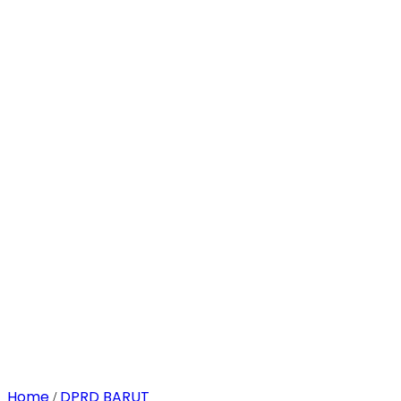
Home
DPRD BARUT
/