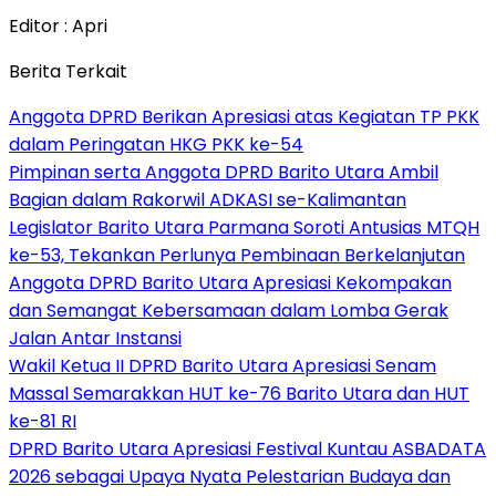
Editor : Apri
Berita Terkait
Anggota DPRD Berikan Apresiasi atas Kegiatan TP PKK
dalam Peringatan HKG PKK ke-54
Pimpinan serta Anggota DPRD Barito Utara Ambil
Bagian dalam Rakorwil ADKASI se-Kalimantan
Legislator Barito Utara Parmana Soroti Antusias MTQH
ke-53, Tekankan Perlunya Pembinaan Berkelanjutan
Anggota DPRD Barito Utara Apresiasi Kekompakan
dan Semangat Kebersamaan dalam Lomba Gerak
Jalan Antar Instansi
Wakil Ketua II DPRD Barito Utara Apresiasi Senam
Massal Semarakkan HUT ke-76 Barito Utara dan HUT
ke-81 RI
DPRD Barito Utara Apresiasi Festival Kuntau ASBADATA
2026 sebagai Upaya Nyata Pelestarian Budaya dan