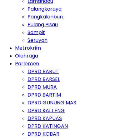
Lamandau
Palangkaraya
Pangkalanbun
Pulang Pisau
Sampit
Seruyan
Metrokrim
Olahraga
Parlemen
DPRD BARUT
DPRD BARSEL
DPRD MURA
DPRD BARTIM
DPRD GUNUNG MAS
DPRD KALTENG
DPRD KAPUAS
DPRD KATINGAN
DPRD KOBAR