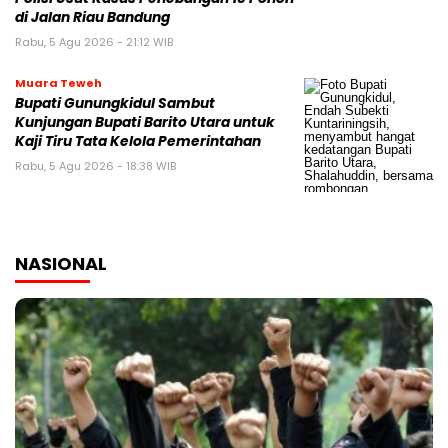
di Jalan Riau Bandung
Rabu, 5 Agu 2026 - 21:12 WIB
Muara Teweh
Bupati Gunungkidul Sambut
Kunjungan Bupati Barito Utara untuk
Kaji Tiru Tata Kelola Pemerintahan
Rabu, 5 Agu 2026 - 18:38 WIB
NASIONAL