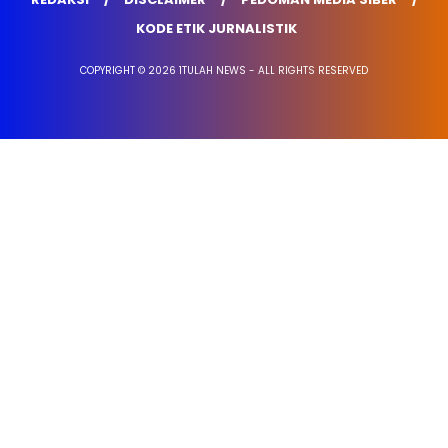
KODE ETIK JURNALISTIK
COPYRIGHT © 2026 1TULAH NEWS - ALL RIGHTS RESERVED