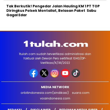
Tak Berkutik! Pengedar Jalan Hauling KM 1 PT TOP
Diringkus Polsek Montallat, Belasan Paket Sabu
Gagal Edar
1tulah.com sudah terverifikasi administrasi dan
faktual oleh Dewan Pers sertifikat 1040/DP-
Verifikasi/K/XII/2022
MEDIA NETWORK
orbitindonesia.com(sindikasi)
suara.com
voaindonesia.com
REDAKSI
DISCLAIMER
PEDOMAN MEDIA SIBER