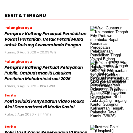
BERITA TERBARU
Palangkaraya
Pemprov Kalteng Percepat Pendidikan
Vokasi Pertanian, Cetak Petani Muda
untuk Dukung Swasembada Pangan
Kamis, 6 Agu 2026 - 20:03 WIB
Palangkaraya
Pemprov Kalteng Perkuat Pelayanan
Publik, Ombudsman RI Lakukan
Penilaian Maladministrasi 2026
Kamis, 6 Agu 2026 - 19:48 WIB
Berita
Polri Selidiki Penyebaran Video Hoaks
Aksi Demonstrasi di Media Sosial
Rabu, 5 Agu 2026 - 21:14 WIB
Berita
Polisi Usut Kasus Penebangan 10 Pohon