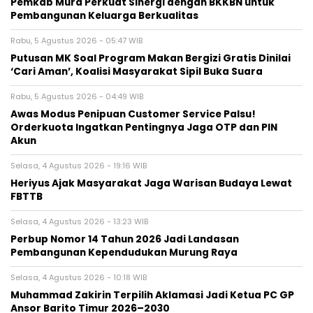
Pemkab Mura Perkuat Sinergi dengan BKKBN untuk
Pembangunan Keluarga Berkualitas
Rabu, 5 Agustus 2026 - 05:47 WIB
Putusan MK Soal Program Makan Bergizi Gratis Dinilai
‘Cari Aman’, Koalisi Masyarakat Sipil Buka Suara
Rabu, 5 Agustus 2026 - 04:49 WIB
Awas Modus Penipuan Customer Service Palsu!
Orderkuota Ingatkan Pentingnya Jaga OTP dan PIN
Akun
Selasa, 4 Agustus 2026 - 19:16 WIB
Heriyus Ajak Masyarakat Jaga Warisan Budaya Lewat
FBTTB
Selasa, 4 Agustus 2026 - 13:23 WIB
Perbup Nomor 14 Tahun 2026 Jadi Landasan
Pembangunan Kependudukan Murung Raya
Selasa, 4 Agustus 2026 - 10:18 WIB
Muhammad Zakirin Terpilih Aklamasi Jadi Ketua PC GP
Ansor Barito Timur 2026–2030