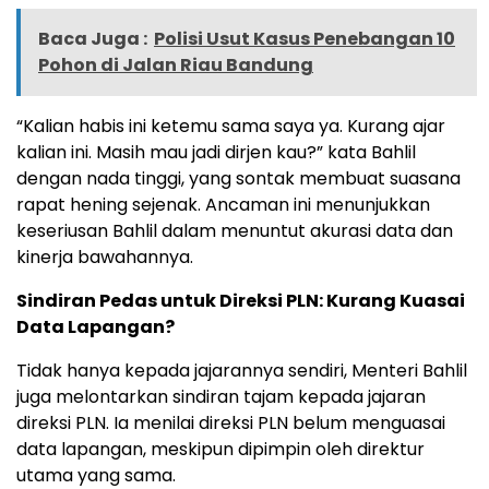
Baca Juga :
Polisi Usut Kasus Penebangan 10
Pohon di Jalan Riau Bandung
“Kalian habis ini ketemu sama saya ya. Kurang ajar
kalian ini. Masih mau jadi dirjen kau?” kata Bahlil
dengan nada tinggi, yang sontak membuat suasana
rapat hening sejenak. Ancaman ini menunjukkan
keseriusan Bahlil dalam menuntut akurasi data dan
kinerja bawahannya.
Sindiran Pedas untuk Direksi PLN: Kurang Kuasai
Data Lapangan?
Tidak hanya kepada jajarannya sendiri, Menteri Bahlil
juga melontarkan sindiran tajam kepada jajaran
direksi PLN. Ia menilai direksi PLN belum menguasai
data lapangan, meskipun dipimpin oleh direktur
utama yang sama.