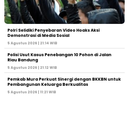
Polri Selidiki Penyebaran Video Hoaks Aksi
Demonstrasi di Media Sosial
5 Agustus 2026 | 21:14 WIB
Polisi Usut Kasus Penebangan 10 Pohon di Jalan
Riau Bandung
5 Agustus 2026 | 21:12 WIB
Pemkab Mura Perkuat Sinergi dengan BKKBN untuk
Pembangunan Keluarga Berkualitas
5 Agustus 2026 | 11:21 WIB