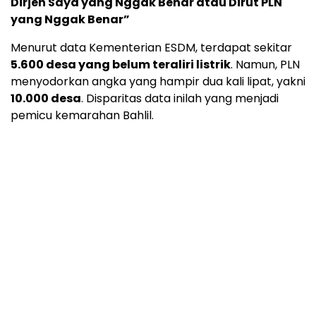
Dirjen Saya yang Nggak Benar atau Dirut PLN
yang Nggak Benar”
Menurut data Kementerian ESDM, terdapat sekitar
5.600 desa yang belum teraliri listrik
. Namun, PLN
menyodorkan angka yang hampir dua kali lipat, yakni
10.000 desa
. Disparitas data inilah yang menjadi
pemicu kemarahan Bahlil.