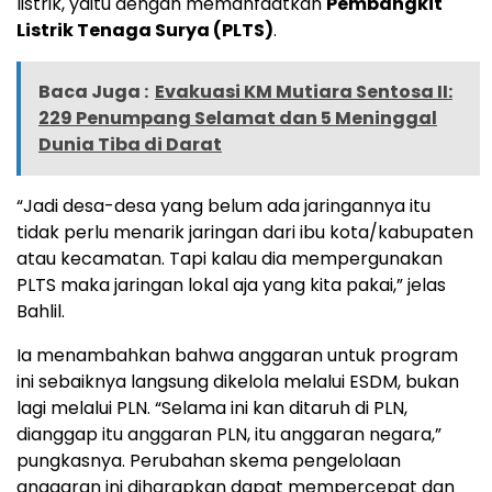
listrik, yaitu dengan memanfaatkan
Pembangkit
Listrik Tenaga Surya (PLTS)
.
Baca Juga :
Evakuasi KM Mutiara Sentosa II:
229 Penumpang Selamat dan 5 Meninggal
Dunia Tiba di Darat
“Jadi desa-desa yang belum ada jaringannya itu
tidak perlu menarik jaringan dari ibu kota/kabupaten
atau kecamatan. Tapi kalau dia mempergunakan
PLTS maka jaringan lokal aja yang kita pakai,” jelas
Bahlil.
Ia menambahkan bahwa anggaran untuk program
ini sebaiknya langsung dikelola melalui ESDM, bukan
lagi melalui PLN. “Selama ini kan ditaruh di PLN,
dianggap itu anggaran PLN, itu anggaran negara,”
pungkasnya. Perubahan skema pengelolaan
anggaran ini diharapkan dapat mempercepat dan