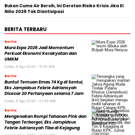
Bukan Cuma Air Bersih, Ini Deretan Risiko Krisis Jika El
Niño 2026 Tak Diantisipasi
BERITA TERBARU
Berita
Mura Expo 2026 Jadi Momentum
Perkuat Ekonomi Kerakyatan dan
UMKM
Sabtu, 8 Agu 2026 - 15:05 WIB
Berita
Buntut Temuan Emas 74 Kg di Sentul,
Eks Jampidsus Febrie Adriansyah
Dicecar 20 Pertanyaan selama 7 Jam
Sabtu, 8 Agu 2026 - 07:40 WIB
Berita
Mengenakan Rompi Tahanan Pink dan
Tangan Terborgol, Eks Jampidsus
Febrie Adriansyah Tiba di Kejagung