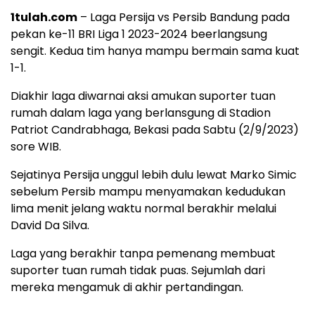
1tulah.com
– Laga Persija vs Persib Bandung pada
pekan ke-11 BRI Liga 1 2023-2024 beerlangsung
sengit. Kedua tim hanya mampu bermain sama kuat
1-1.
Diakhir laga diwarnai aksi amukan suporter tuan
rumah dalam laga yang berlansgung di Stadion
Patriot Candrabhaga, Bekasi pada Sabtu (2/9/2023)
sore WIB.
Sejatinya Persija unggul lebih dulu lewat Marko Simic
sebelum Persib mampu menyamakan kedudukan
lima menit jelang waktu normal berakhir melalui
David Da Silva.
Laga yang berakhir tanpa pemenang membuat
suporter tuan rumah tidak puas. Sejumlah dari
mereka mengamuk di akhir pertandingan.