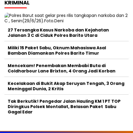
KRIMINAL
27 Tersangka Kasus Narkoba dan Kejahatan
Jalanan 3 C di Ciduk Polres Barito Utara
Miliki 15 Paket Sabu, Oknum Mahasiswa Asal
Bamban Diamankan Polres Barito Timur
Mencekam! Penembakan Membabi Buta di
Coldharbour Lane Brixton, 4 Orang Jadi Korban
Kecelakaan di Bukit Akap Seruyan Tengah, 3 Orang
Meninggal Dunia, 2 Kritis
Tak Berkutik! Pengedar Jalan Hauling KM 1 PT TOP
Diringkus Polsek Montallat, Belasan Paket Sabu
Gagal Edar