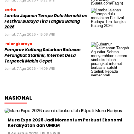
Jumat, 7 Agu 2026 - 15:22 WIB
Berita
Lomba Jajanan Tempo Dulu Meriahkan
Festival Budaya Tira Tangka Balang
2026
Jumat, 7 Agu 2026 - 15:08 WIB
Palangkaraya
Pemprov Kalteng Salurkan Ratusan
Perangkat Starlink, Internet Desa
Terpencil Makin Cepat
Jumat, 7 Agu 2026 - 14:09 WIB
NASIONAL
Mura Expo 2026 Jadi Momentum Perkuat Ekonomi
Kerakyatan dan UMKM
8 Agustus 2026 | 15:05 WIB