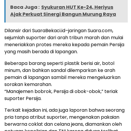
Baca Juga :
Syukuran HUT Ke-24, Heriyus
Ajak Perkuat Sinergi Bangun Murung Raya
Dilansir dari SuaraBekaci.id–jaringan Suara.com,
sejumlah suporter dari arah tribun marah dan mulai
meneriakkan protes mereka kepada pemain Persija
yang masih berada di lapangan.
Beberapa barang seperti plastik berisi air, botol
minum, dan bahkan sandal dilemparkan ke arah
pemain di lapangan sambil mereka mengeluarkan
sorakan kemarahan.
“Manajemen bobrok, Persija di obok-obok,” teriak
suporter Persija.
Terkait kejadian ini, ada juga laporan bahwa seorang
pria tanpa atribut suporter, mengenakan pakaian
berwarna coklat dan celana jeans, diamankan oleh