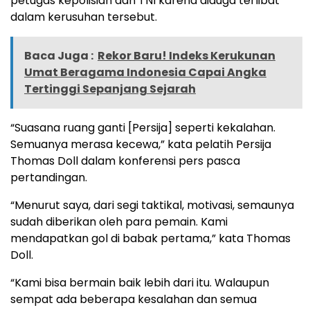
petugas kepolisian dan TNI karena diduga terlibat
dalam kerusuhan tersebut.
Baca Juga :
Rekor Baru! Indeks Kerukunan
Umat Beragama Indonesia Capai Angka
Tertinggi Sepanjang Sejarah
“Suasana ruang ganti [Persija] seperti kekalahan.
Semuanya merasa kecewa,” kata pelatih Persija
Thomas Doll dalam konferensi pers pasca
pertandingan.
“Menurut saya, dari segi taktikal, motivasi, semaunya
sudah diberikan oleh para pemain. Kami
mendapatkan gol di babak pertama,” kata Thomas
Doll.
“Kami bisa bermain baik lebih dari itu. Walaupun
sempat ada beberapa kesalahan dan semua