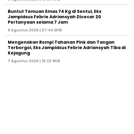
Buntut Temuan Emas 74 Kg di Sentul, Eks
Jampidsus Febrie Adriansyah Dicecar 20
Pertanyaan selama 7 Jam
8 Agustus 2026 | 07:40 WIB
Mengenakan Rompi Tahanan Pink dan Tangan
Terborgol, Eks Jampidsus Febrie Adriansyah Tiba di
Kejagung
7 Agustus 2026 | 15:22 WIB