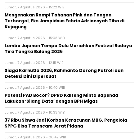
Jumat, 7 Agustus 2026 - 15:22 WIB
Mengenakan Rompi Tahanan Pink dan Tangan
Terborgol, Eks Jampidsus Febrie Adriansyah Tiba di
Kejagung
Jumat, 7 Agustus 2026 - 15:08 WIB
Lomba Jajanan Tempo Dulu Meriahkan Festival Budaya
Tira Tangka Balang 2026
Jumat, 7 Agustus 2026 - 12:15 WIB
Siaga Karhutla 2026, Rahmanto Dorong Patroli dan
Deteksi Dini Diperkuat
Jumat, 7 Agustus 2026 - 10:40 WIB
Potensi PAD Bocor? DPRD Kalteng Minta Bapenda
Lakukan ‘Silang Data’ dengan BPH Migas
Jumat, 7 Agustus 2026 - 10:33 WIB
37 Ribu Siswa Jadi Korban Keracunan MBG, Pengelola
SPPG Bisa Terancam Jerat Pidana
Jumat, 7 Agustus 2026 - 06:42 WIB