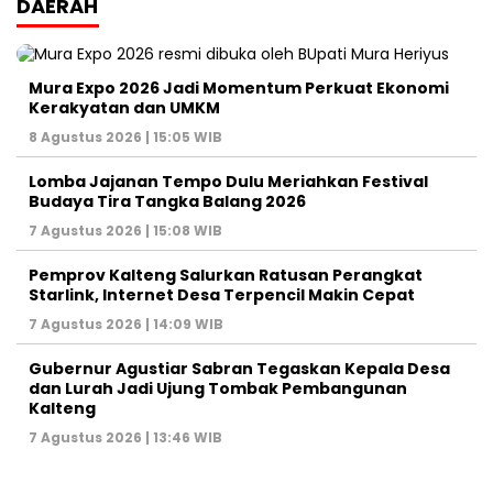
DAERAH
Mura Expo 2026 Jadi Momentum Perkuat Ekonomi
Kerakyatan dan UMKM
8 Agustus 2026 | 15:05 WIB
Lomba Jajanan Tempo Dulu Meriahkan Festival
Budaya Tira Tangka Balang 2026
7 Agustus 2026 | 15:08 WIB
Pemprov Kalteng Salurkan Ratusan Perangkat
Starlink, Internet Desa Terpencil Makin Cepat
7 Agustus 2026 | 14:09 WIB
Gubernur Agustiar Sabran Tegaskan Kepala Desa
dan Lurah Jadi Ujung Tombak Pembangunan
Kalteng
7 Agustus 2026 | 13:46 WIB