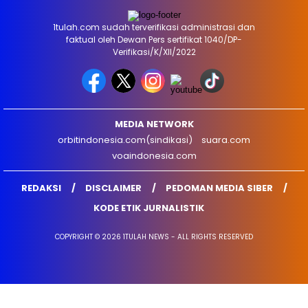
1tulah.com sudah terverifikasi administrasi dan
faktual oleh Dewan Pers sertifikat 1040/DP-
Verifikasi/K/XII/2022
MEDIA NETWORK
orbitindonesia.com(sindikasi)
suara.com
voaindonesia.com
REDAKSI
DISCLAIMER
PEDOMAN MEDIA SIBER
KODE ETIK JURNALISTIK
COPYRIGHT © 2026 1TULAH NEWS - ALL RIGHTS RESERVED