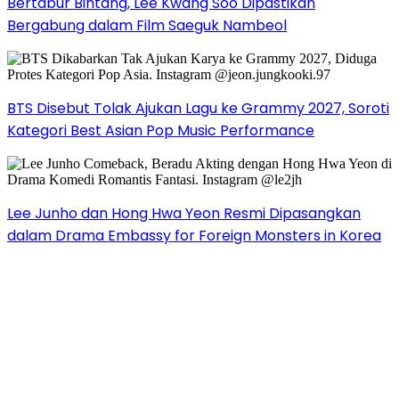
Bertabur Bintang, Lee Kwang Soo Dipastikan
Bergabung dalam Film Saeguk Nambeol
BTS Disebut Tolak Ajukan Lagu ke Grammy 2027, Soroti
Kategori Best Asian Pop Music Performance
Lee Junho dan Hong Hwa Yeon Resmi Dipasangkan
dalam Drama Embassy for Foreign Monsters in Korea