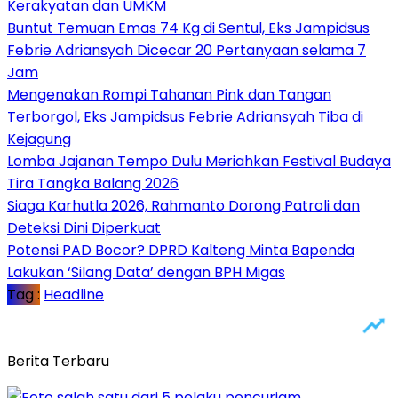
Kerakyatan dan UMKM
Buntut Temuan Emas 74 Kg di Sentul, Eks Jampidsus
Febrie Adriansyah Dicecar 20 Pertanyaan selama 7
Jam
Mengenakan Rompi Tahanan Pink dan Tangan
Terborgol, Eks Jampidsus Febrie Adriansyah Tiba di
Kejagung
Lomba Jajanan Tempo Dulu Meriahkan Festival Budaya
Tira Tangka Balang 2026
Siaga Karhutla 2026, Rahmanto Dorong Patroli dan
Deteksi Dini Diperkuat
Potensi PAD Bocor? DPRD Kalteng Minta Bapenda
Lakukan ‘Silang Data’ dengan BPH Migas
Tag :
Headline
Berita Terbaru