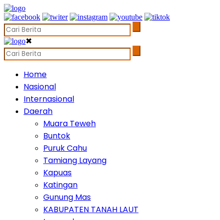
✖
Home
Nasional
Internasional
Daerah
Muara Teweh
Buntok
Puruk Cahu
Tamiang Layang
Kapuas
Katingan
Gunung Mas
KABUPATEN TANAH LAUT