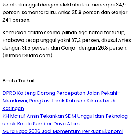
kembali unggul dengan elektabilitas mencapai 34,9
persen, sementara itu, Anies 25,9 persen dan Ganjar
24,1 persen.
Kemudian dalam skema pilihan tiga nama tertutup,
Prabowo tetap unggul yakni 37,2 persen, disusul Anies
dengan 31,5 persen, dan Ganjar dengan 26,8 persen.
(Sumber:Suara.com)
Berita Terkait
DPRD Kalteng Dorong Percepatan Jalan Pekahi–
Mendawai, Pangkas Jarak Ratusan Kilometer di
Katingan
KH Ma’ruf Amin Tekankan SDM Unggul dan Teknologi
untuk Kelola Sumber Daya Alam
Mura Expo 2026 Jadi Momentum Perkuat Ekonomi