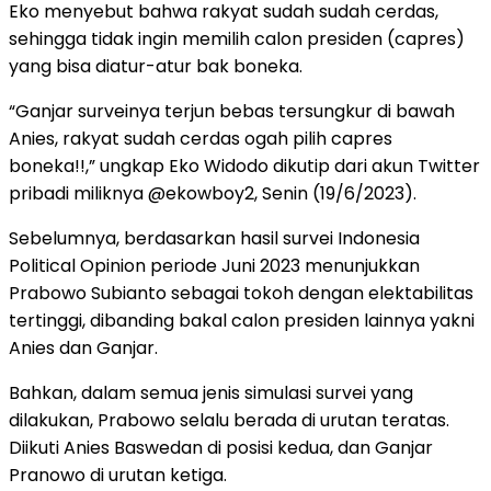
Eko menyebut bahwa rakyat sudah sudah cerdas,
sehingga tidak ingin memilih calon presiden (capres)
yang bisa diatur-atur bak boneka.
“Ganjar surveinya terjun bebas tersungkur di bawah
Anies, rakyat sudah cerdas ogah pilih capres
boneka!!,” ungkap Eko Widodo dikutip dari akun Twitter
pribadi miliknya @ekowboy2, Senin (19/6/2023).
Sebelumnya, berdasarkan hasil survei Indonesia
Political Opinion periode Juni 2023 menunjukkan
Prabowo Subianto sebagai tokoh dengan elektabilitas
tertinggi, dibanding bakal calon presiden lainnya yakni
Anies dan Ganjar.
Bahkan, dalam semua jenis simulasi survei yang
dilakukan, Prabowo selalu berada di urutan teratas.
Diikuti Anies Baswedan di posisi kedua, dan Ganjar
Pranowo di urutan ketiga.