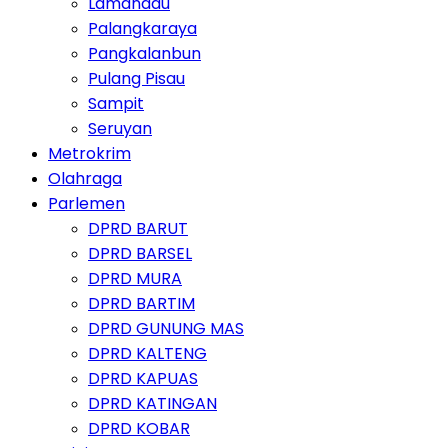
Lamandau
Palangkaraya
Pangkalanbun
Pulang Pisau
Sampit
Seruyan
Metrokrim
Olahraga
Parlemen
DPRD BARUT
DPRD BARSEL
DPRD MURA
DPRD BARTIM
DPRD GUNUNG MAS
DPRD KALTENG
DPRD KAPUAS
DPRD KATINGAN
DPRD KOBAR