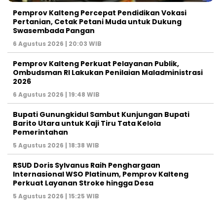
Pemprov Kalteng Percepat Pendidikan Vokasi
Pertanian, Cetak Petani Muda untuk Dukung
Swasembada Pangan
6 Agustus 2026 | 20:03 WIB
Pemprov Kalteng Perkuat Pelayanan Publik,
Ombudsman RI Lakukan Penilaian Maladministrasi
2026
6 Agustus 2026 | 19:48 WIB
Bupati Gunungkidul Sambut Kunjungan Bupati
Barito Utara untuk Kaji Tiru Tata Kelola
Pemerintahan
5 Agustus 2026 | 18:38 WIB
RSUD Doris Sylvanus Raih Penghargaan
Internasional WSO Platinum, Pemprov Kalteng
Perkuat Layanan Stroke hingga Desa
5 Agustus 2026 | 15:25 WIB