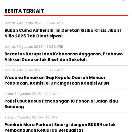
BERITA TERKAIT
Jumat, 7 Agustus 2026 - 06:42 WIB
Bukan Cuma Air Bersih, Ini Deretan Risiko Krisis Jika El
Niño 2026 Tak Diantisipasi
Jumat, 7 Agustus 2026 - 06:36 WIB
Berantas Korupsi dan Kebocoran Anggaran, Prabowo
Alihkan Dana untuk Riset dan Sekolah
Jumat, 7 Agustus 2026 - 06:29 WIB
Wacana Kenaikan Gaji Kepala Daerah Menuai
Penolakan, Komisi XI DPR Ingatkan Kondisi APBN
Rabu, 5 Agustus 2026 - 21:12 WIB
Polisi Usut Kasus Penebangan 10 Pohon di Jalan Riau
Bandung
Rabu, 5 Agustus 2026 - 11:21 WIB
Pemkab Mura Perkuat Sinergi dengan BKKBN untuk
Pembangunan Keluarga Berkualitas