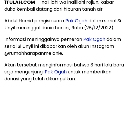
1TULAH.COM
– Inalillahi wa inalillahi rojiun, kabar
duka kembali datang dari hiburan tanah air.
Abdul Hamid pengisi suara
Pak Ogah
dalam serial Si
Unyil meninggal dunia hari ini, Rabu (28/12/2022).
Informasi meninggalnya pemeran
Pak Ogah
dalam
serial Si Unyil ini dikabarkan oleh akun Instagram
@rumahharapanmelanie.
Akun tersebut menginformasi bahwa 3 hari lalu baru
saja mengunjungi
Pak Ogah
untuk memberikan
donasi yang telah dikumpulkan.