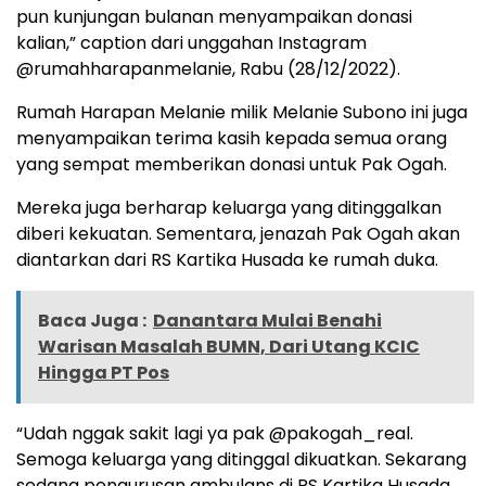
pun kunjungan bulanan menyampaikan donasi
kalian,” caption dari unggahan Instagram
@rumahharapanmelanie, Rabu (28/12/2022).
Rumah Harapan Melanie milik Melanie Subono ini juga
menyampaikan terima kasih kepada semua orang
yang sempat memberikan donasi untuk Pak Ogah.
Mereka juga berharap keluarga yang ditinggalkan
diberi kekuatan. Sementara, jenazah Pak Ogah akan
diantarkan dari RS Kartika Husada ke rumah duka.
Baca Juga :
Danantara Mulai Benahi
Warisan Masalah BUMN, Dari Utang KCIC
Hingga PT Pos
“Udah nggak sakit lagi ya pak @pakogah_real.
Semoga keluarga yang ditinggal dikuatkan. Sekarang
sedang pengurusan ambulans di RS Kartika Husada