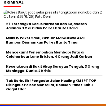
KRIMINAL
27 Tersangka Kasus Narkoba dan Kejahatan
Jalanan 3 C di Ciduk Polres Barito Utara
Miliki 15 Paket Sabu, Oknum Mahasiswa Asal
Bamban Diamankan Polres Barito Timur
Mencekam! Penembakan Membabi Buta di
Coldharbour Lane Brixton, 4 Orang Jadi Korban
Kecelakaan di Bukit Akap Seruyan Tengah, 3 Orang
Meninggal Dunia, 2 Kritis
Tak Berkutik! Pengedar Jalan Hauling KM 1 PT TOP
Diringkus Polsek Montallat, Belasan Paket Sabu
Gagal Edar