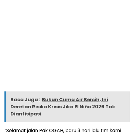
Baca Juga :
Bukan Cuma Air Bersih, Ini
Deretan Risiko Krisis Jika El Niño 2026 Tak
Diantisipasi
“Selamat jalan Pak OGAH, baru 3 hari lalu tim kami