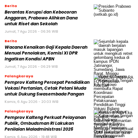
Berita
Berantas Korupsi dan Kebocoran
Anggaran, Prabowo Alihkan Dana
untuk Riset dan Sekolah
Jumat, 7 Agu 2026 - 06:36 WIB
Berita
Wacana Kenaikan Gaji Kepala Daerah
Menuai Penolakan, Komisi XI DPR
Ingatkan Kondisi APBN
Jumat, 7 Agu 2026 - 06:29 WIB
Palangkaraya
Pemprov Kalteng Percepat Pendidikan
Vokasi Pertanian, Cetak Petani Muda
untuk Dukung Swasembada Pangan
Kamis, 6 Agu 2026 - 20:03 WIB
Palangkaraya
Pemprov Kalteng Perkuat Pelayanan
Publik, Ombudsman RI Lakukan
Penilaian Maladministrasi 2026
Kamis, 6 Agu 2026 - 19:48 WIB