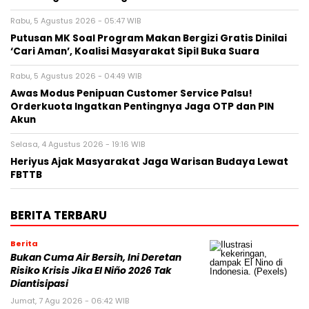
Rabu, 5 Agustus 2026 - 05:47 WIB
Putusan MK Soal Program Makan Bergizi Gratis Dinilai
‘Cari Aman’, Koalisi Masyarakat Sipil Buka Suara
Rabu, 5 Agustus 2026 - 04:49 WIB
Awas Modus Penipuan Customer Service Palsu!
Orderkuota Ingatkan Pentingnya Jaga OTP dan PIN
Akun
Selasa, 4 Agustus 2026 - 19:16 WIB
Heriyus Ajak Masyarakat Jaga Warisan Budaya Lewat
FBTTB
BERITA TERBARU
Berita
Bukan Cuma Air Bersih, Ini Deretan
Risiko Krisis Jika El Niño 2026 Tak
Diantisipasi
Jumat, 7 Agu 2026 - 06:42 WIB