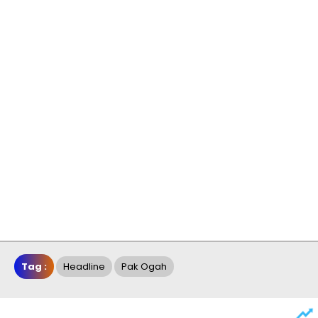
Tag :
Headline
Pak Ogah