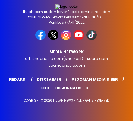
1tulah.com sudah terverifikasi administrasi dan
faktual oleh Dewan Pers sertifikat 1040/DP-
Verifikasi/K/XII/2022
MEDIA NETWORK
orbitindonesia.com(sindikasi)
suara.com
voaindonesia.com
REDAKSI
DISCLAIMER
PEDOMAN MEDIA SIBER
KODE ETIK JURNALISTIK
COPYRIGHT © 2026 1TULAH NEWS - ALL RIGHTS RESERVED