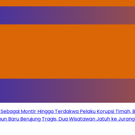
Sebagai Montir Hingga Terdakwa Pelaku Korupsi Timah, Beg
un Baru Berujung Tragis, Dua Wisatawan Jatuh ke Juran