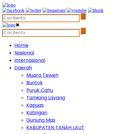
✖
Home
Nasional
Internasional
Daerah
Muara Teweh
Buntok
Puruk Cahu
Tamiang Layang
Kapuas
Katingan
Gunung Mas
KABUPATEN TANAH LAUT