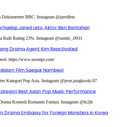
hadap Jared Leto, Aktor Beri Bantahan
ntang Drama Agent Kim Reactivated
g dalam Film Saeguk Nambeol
Kategori Best Asian Pop Music Performance
m Drama Embassy for Foreign Monsters in Korea