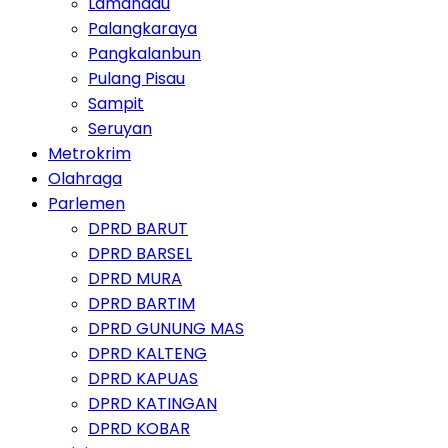
Lamandau
Palangkaraya
Pangkalanbun
Pulang Pisau
Sampit
Seruyan
Metrokrim
Olahraga
Parlemen
DPRD BARUT
DPRD BARSEL
DPRD MURA
DPRD BARTIM
DPRD GUNUNG MAS
DPRD KALTENG
DPRD KAPUAS
DPRD KATINGAN
DPRD KOBAR