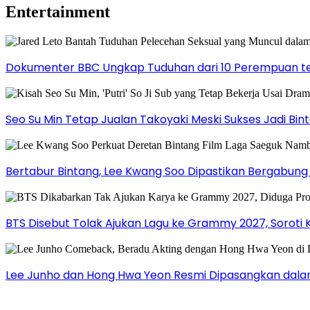
Entertainment
Dokumenter BBC Ungkap Tuduhan dari 10 Perempuan ter
Seo Su Min Tetap Jualan Takoyaki Meski Sukses Jadi Bi
Bertabur Bintang, Lee Kwang Soo Dipastikan Bergabun
BTS Disebut Tolak Ajukan Lagu ke Grammy 2027, Soroti 
Lee Junho dan Hong Hwa Yeon Resmi Dipasangkan dala