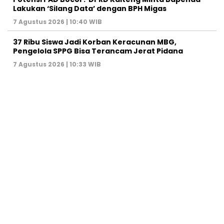
Lakukan ‘Silang Data’ dengan BPH Migas
7 Agustus 2026 | 10:40 WIB
37 Ribu Siswa Jadi Korban Keracunan MBG,
Pengelola SPPG Bisa Terancam Jerat Pidana
7 Agustus 2026 | 10:33 WIB