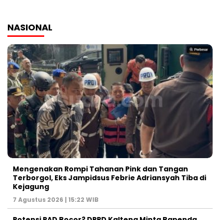
NASIONAL
Mengenakan Rompi Tahanan Pink dan Tangan
Terborgol, Eks Jampidsus Febrie Adriansyah Tiba di
Kejagung
7 Agustus 2026 | 15:22 WIB
Potensi PAD Bocor? DPRD Kalteng Minta Bapenda