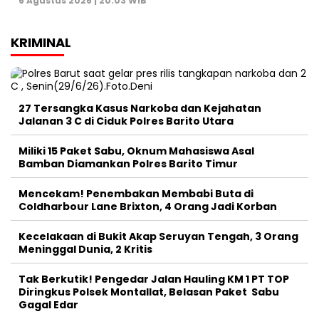
6 Agustus 2026 | 20:03 WIB
KRIMINAL
27 Tersangka Kasus Narkoba dan Kejahatan
Jalanan 3 C di Ciduk Polres Barito Utara
Miliki 15 Paket Sabu, Oknum Mahasiswa Asal
Bamban Diamankan Polres Barito Timur
Mencekam! Penembakan Membabi Buta di
Coldharbour Lane Brixton, 4 Orang Jadi Korban
Kecelakaan di Bukit Akap Seruyan Tengah, 3 Orang
Meninggal Dunia, 2 Kritis
Tak Berkutik! Pengedar Jalan Hauling KM 1 PT TOP
Diringkus Polsek Montallat, Belasan Paket Sabu
Gagal Edar