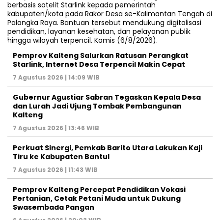
Pemprov Kalteng Salurkan Ratusan Perangkat
Starlink, Internet Desa Terpencil Makin Cepat
7 Agustus 2026 | 14:09 WIB
Gubernur Agustiar Sabran Tegaskan Kepala Desa
dan Lurah Jadi Ujung Tombak Pembangunan
Kalteng
7 Agustus 2026 | 13:46 WIB
Perkuat Sinergi, Pemkab Barito Utara Lakukan Kaji
Tiru ke Kabupaten Bantul
7 Agustus 2026 | 11:43 WIB
Pemprov Kalteng Percepat Pendidikan Vokasi
Pertanian, Cetak Petani Muda untuk Dukung
Swasembada Pangan