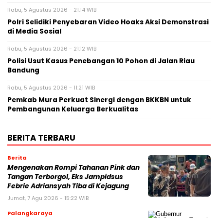
Rabu, 5 Agustus 2026 - 21:14 WIB
Polri Selidiki Penyebaran Video Hoaks Aksi Demonstrasi
di Media Sosial
Rabu, 5 Agustus 2026 - 21:12 WIB
Polisi Usut Kasus Penebangan 10 Pohon di Jalan Riau
Bandung
Rabu, 5 Agustus 2026 - 11:21 WIB
Pemkab Mura Perkuat Sinergi dengan BKKBN untuk
Pembangunan Keluarga Berkualitas
BERITA TERBARU
Berita
Mengenakan Rompi Tahanan Pink dan
Tangan Terborgol, Eks Jampidsus
Febrie Adriansyah Tiba di Kejagung
Jumat, 7 Agu 2026 - 15:22 WIB
Palangkaraya