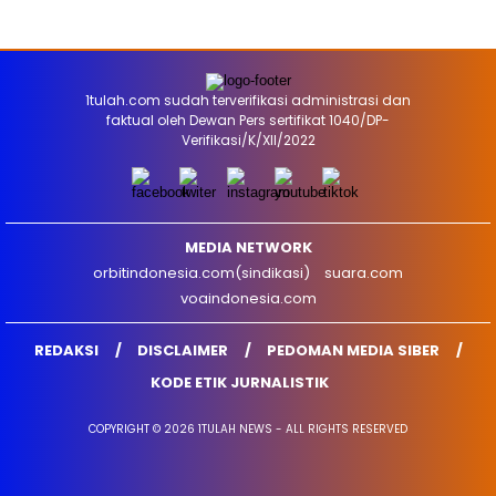
1tulah.com sudah terverifikasi administrasi dan
faktual oleh Dewan Pers sertifikat 1040/DP-
Verifikasi/K/XII/2022
MEDIA NETWORK
orbitindonesia.com(sindikasi)
suara.com
voaindonesia.com
REDAKSI
DISCLAIMER
PEDOMAN MEDIA SIBER
KODE ETIK JURNALISTIK
COPYRIGHT © 2026 1TULAH NEWS - ALL RIGHTS RESERVED