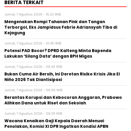
BERITA TERKAIT
Jumat, 7 Agustus 2026 - 15:22 WIB
Mengenakan Rompi Tahanan Pink dan Tangan
Terborgol, Eks Jampidsus Febrie Adriansyah Tiba di
Kejagung
Jumat, 7 Agustus 2026 - 10:40 WIB
Potensi PAD Bocor? DPRD Kalteng Minta Bapenda
Lakukan ‘Silang Data’ dengan BPH Migas
Jumat, 7 Agustus 2026 - 06:42 WIB
Bukan Cuma Air Bersih, Ini Deretan Risiko Krisis Jika El
Niño 2026 Tak Diantisipasi
Jumat, 7 Agustus 2026 - 06:36 WIB
Berantas Korupsi dan Kebocoran Anggaran, Prabowo
Alihkan Dana untuk Riset dan Sekolah
Jumat, 7 Agustus 2026 - 06:29 WIB
Wacana Kenaikan Gaji Kepala Daerah Menuai
Penolakan, Komisi XI DPR Ingatkan Kondisi APBN