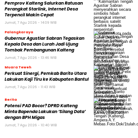
Pemprov Kalteng Salurkan Ratusan
Perangkat Starlink, Internet Desa
Terpencil Makin Cepat
Jumat, 7 Agu 2026 - 14:09 WIB
Palangkaraya
Gubernur Agustiar Sabran Tegaskan
Kepala Desa dan Lurah Jadi Ujung
Tombak Pembangunan Kalteng
Jumat, 7 Agu 2026 - 13:46 WIB
Muara Teweh
Perkuat Sinergi, Pemkab Barito Utara
Lakukan Kaji Tiru ke Kabupaten Bantul
Jumat, 7 Agu 2026 - 11:43 WIB
Berita
Potensi PAD Bocor? DPRD Kalteng
Minta Bapenda Lakukan ‘Silang Data’
dengan BPH Migas
Jumat, 7 Agu 2026 - 10:40 WIB