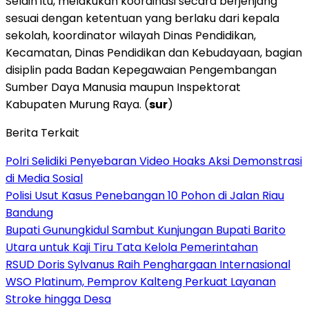
Selain itu, melakukan koordinasi secara berjenjang
sesuai dengan ketentuan yang berlaku dari kepala
sekolah, koordinator wilayah Dinas Pendidikan,
Kecamatan, Dinas Pendidikan dan Kebudayaan, bagian
disiplin pada Badan Kepegawaian Pengembangan
Sumber Daya Manusia maupun Inspektorat
Kabupaten Murung Raya. (
sur
)
Berita Terkait
Polri Selidiki Penyebaran Video Hoaks Aksi Demonstrasi
di Media Sosial
Polisi Usut Kasus Penebangan 10 Pohon di Jalan Riau
Bandung
Bupati Gunungkidul Sambut Kunjungan Bupati Barito
Utara untuk Kaji Tiru Tata Kelola Pemerintahan
RSUD Doris Sylvanus Raih Penghargaan Internasional
WSO Platinum, Pemprov Kalteng Perkuat Layanan
Stroke hingga Desa