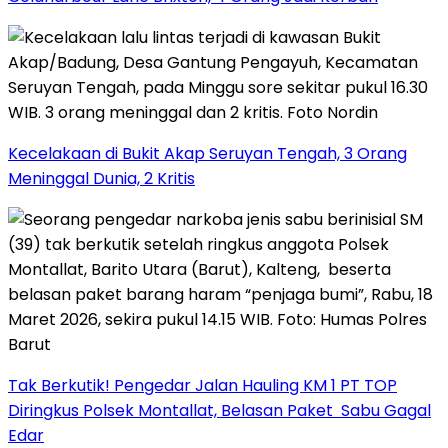
Kecelakaan di Bukit Akap Seruyan Tengah, 3 Orang
Meninggal Dunia, 2 Kritis
Tak Berkutik! Pengedar Jalan Hauling KM 1 PT TOP
Diringkus Polsek Montallat, Belasan Paket Sabu Gagal
Edar