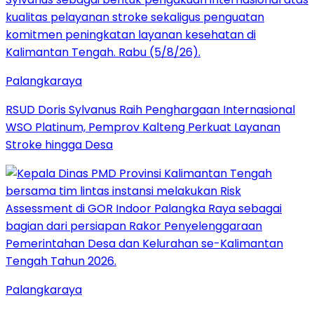
Palangkaraya
RSUD Doris Sylvanus Raih Penghargaan Internasional
WSO Platinum, Pemprov Kalteng Perkuat Layanan
Stroke hingga Desa
Palangkaraya