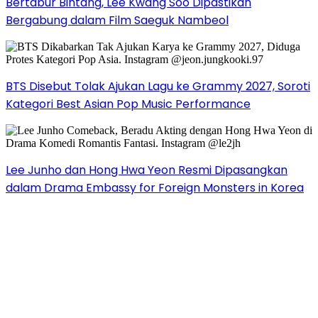
Bertabur Bintang, Lee Kwang Soo Dipastikan
Bergabung dalam Film Saeguk Nambeol
BTS Disebut Tolak Ajukan Lagu ke Grammy 2027, Soroti
Kategori Best Asian Pop Music Performance
Lee Junho dan Hong Hwa Yeon Resmi Dipasangkan
dalam Drama Embassy for Foreign Monsters in Korea