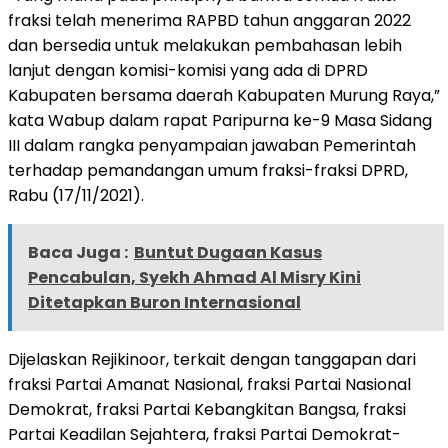
fraksi telah menerima RAPBD tahun anggaran 2022
dan bersedia untuk melakukan pembahasan lebih
lanjut dengan komisi-komisi yang ada di DPRD
Kabupaten bersama daerah Kabupaten Murung Raya,”
kata Wabup dalam rapat Paripurna ke-9 Masa Sidang
III dalam rangka penyampaian jawaban Pemerintah
terhadap pemandangan umum fraksi-fraksi DPRD,
Rabu (17/11/2021).
Baca Juga :
Buntut Dugaan Kasus
Pencabulan, Syekh Ahmad Al Misry Kini
Ditetapkan Buron Internasional
Dijelaskan Rejikinoor, terkait dengan tanggapan dari
fraksi Partai Amanat Nasional, fraksi Partai Nasional
Demokrat, fraksi Partai Kebangkitan Bangsa, fraksi
Partai Keadilan Sejahtera, fraksi Partai Demokrat-