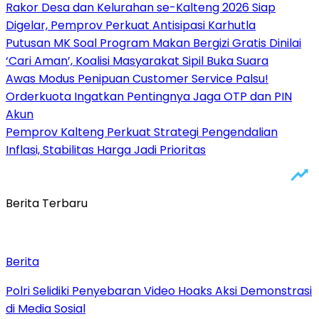
Rakor Desa dan Kelurahan se-Kalteng 2026 Siap
Digelar, Pemprov Perkuat Antisipasi Karhutla
Putusan MK Soal Program Makan Bergizi Gratis Dinilai
‘Cari Aman’, Koalisi Masyarakat Sipil Buka Suara
Awas Modus Penipuan Customer Service Palsu!
Orderkuota Ingatkan Pentingnya Jaga OTP dan PIN
Akun
Pemprov Kalteng Perkuat Strategi Pengendalian
Inflasi, Stabilitas Harga Jadi Prioritas
Berita Terbaru
Berita
Polri Selidiki Penyebaran Video Hoaks Aksi Demonstrasi
di Media Sosial