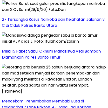
27 Tersangka Kasus Narkoba dan Kejahatan Jalanan 3
C di Ciduk Polres Barito Utara
Miliki 15 Paket Sabu, Oknum Mahasiswa Asal Bamban
Diamankan Polres Barito Timur
Mencekam! Penembakan Membabi Buta di
Coldharbour Lane Brixton, 4 Orang Jadi Korban