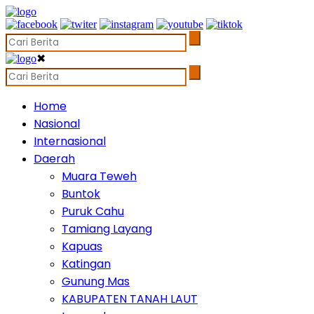
✖
Home
Nasional
Internasional
Daerah
Muara Teweh
Buntok
Puruk Cahu
Tamiang Layang
Kapuas
Katingan
Gunung Mas
KABUPATEN TANAH LAUT