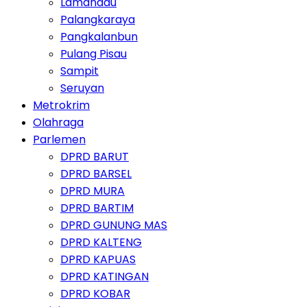
Lamandau
Palangkaraya
Pangkalanbun
Pulang Pisau
Sampit
Seruyan
Metrokrim
Olahraga
Parlemen
DPRD BARUT
DPRD BARSEL
DPRD MURA
DPRD BARTIM
DPRD GUNUNG MAS
DPRD KALTENG
DPRD KAPUAS
DPRD KATINGAN
DPRD KOBAR